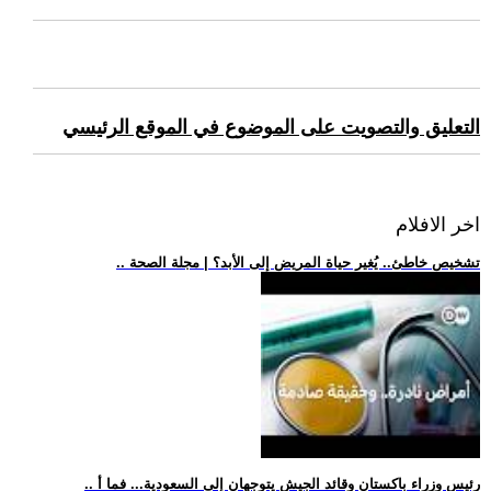
التعليق والتصويت على الموضوع في الموقع الرئيسي
اخر الافلام
.. تشخيص خاطئ.. يُغير حياة المريض إلى الأبد؟ | مجلة الصحة
.. رئيس وزراء باكستان وقائد الجيش يتوجهان إلى السعودية... فما أ