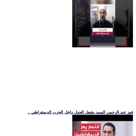
.. فوز عبد الرحمن السيد يشعل الجدل داخل الحزب الديمقراطي