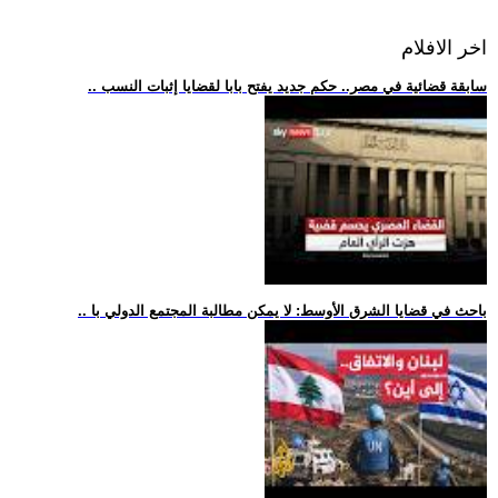
اخر الافلام
.. سابقة قضائية في مصر.. حكم جديد يفتح بابا لقضايا إثبات النسب
.. باحث في قضايا الشرق الأوسط: لا يمكن مطالبة المجتمع الدولي با