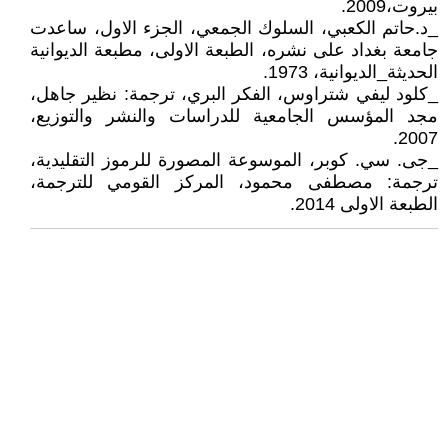
بيروت،2009.
_د.حاتم الكعبي، السلوك الجمعي، الجزء الاول، ساعدت
جامعة بغداد على نشره، الطبعة الاولى، مطبعة الديوانية
الحديثة_الديوانية، 1973.
_كلود ليفي شتراوس، الفكر البري، ترجمة: نظير جاهل،
مجد المؤسس الجامعية للدراسات والنشر والتوزيع،
2007.
_جى. سي. كوبر، الموسوعة المصورة للرموز التقليدية،
ترجمة: مصطفى محمود، المركز القومي للترجمة،
الطبعة الاولى 2014.