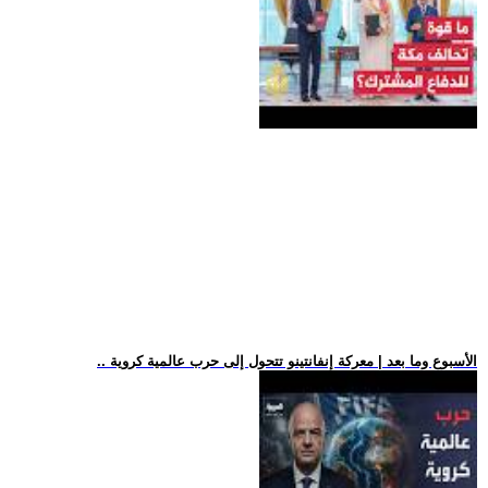
.. الأسبوع وما بعد | معركة إنفانتينو تتحول إلى حرب عالمية كروية