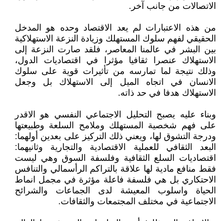
الاتصالات من جانب آخر.
من هذه الاعتبارات لم يعد الاقتصاد وحده هو المدخل
الحقيقي لفهم سلوك المستهلك وزيادة النزعة الاستهلاكية
بين البشر في عالمنا المعاصر، فلقد صارت النزعة إلى
الاستهلاك عنصرا ثقافيا مؤثرا في اقتصاديات الدول،
وذلك نتيجة لما تمارسه من تأثيرات قوية على سلوك
الانسان في اتجاه الميل إلى الاستهلاك بل وجعل
الاستهلاك هدفا في حد ذاته.
وبناء عليه يصبح التحليل الاجتماعي النفسي هو الاقدر
على فهم شخصية المستهلك وملامح السلعة وطبيعتها
ودرجة التشوق لها، ويعني ذلك التركيز على بعدين أولهما:
البعد الثقافي للعملية الاقتصادية والتجارية وثانيهما:
اقتصاديات السلع الثقافية وفلسفة السوق وهي ليست
فقط منافع مادية لها علاقة بالتراكم الرأسمالي والتنافس
الاحتكاري بل هي فلسفة فاعلة مؤثرة في مجمل انماط
الحياة واسلوب المعيشة لدى الجماعات والشرائح
الاجتماعية في مختلف المجتمعات والثقافات.