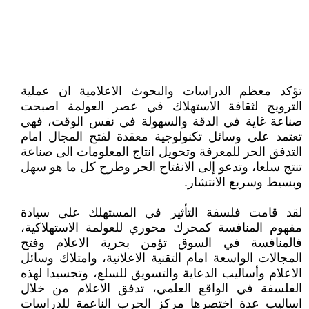
تؤكد معظم الدراسات والبحوث الاعلامية ان عملية
الترويج لثقافة الاستهلاك في عصر العولمة اصبحت
صناعة غاية في الدقة والسهولة في نفس الوقت، فهي
تعتمد على وسائل تكنولوجية معقدة لفتح المجال امام
التدفق الحر للمعرفة وتحويل انتاج المعلومات الى صناعة
تنتج سلعا، وتدعو إلى الانفتاح الحر وطرح كل ما هو سهل
وبسيط وسريع الانتشار.
لقد قامت فلسفة التأثير في المستهلك على سيادة
مفهوم المنافسة كمحرك محوري للعولمة الاستهلاكية،
فالمنافسة في السوق تؤمن بحرية الاعلام وفتح
المجالات الواسعة امام التقنية الاعلانية، وامتلاك وسائل
الاعلام وأساليب الدعاية والتسويق للسلع، وتجسيدا لهذه
الفلسفة في الواقع العلمي، تدفق الاعلام من خلال
اساليب عدة اختصرها مركز الحرب الناعمة للدراسات