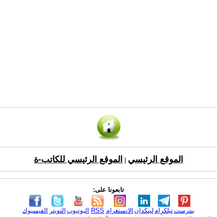
الموقع الرئيسي
الموقع الرئيسي للكاتب-ة
|
تابعونا على:
بنترست
تيلكرام
لينكدإن
الانستغرام
RSS
اليوتيوب
التويتر
الفيسبوك