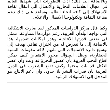
وبالاضافة إلى ذلك؛ أدت التطورات التي شهدها العالم
في مجال العلامات التجارية والاتصال الى انتقال ثقافة
الاستهلاك إلى كافة انحاء العالم، وساعد على ذلك دعم
صناعة الثقافة وتكنولوجيا الاتصال والاعلام.
وكما قال مركز الدراسات المذكور لقد صارت الاشكالية
التي تواجه البلدان العربية، رغم مواردها المتناوعة، تتمثل
في ضعف قدرتها الانتاجية وهدر امكانات تقدمها، هذا
بالاضافة إلى ما تتعرض له من اختراق ثقافي يهدف إلى
توسيع دائرة الاستهلاك التي تلتهم كافة مقومات التنمية
الحضارية، ويظل السؤال محور الاهتمام: كيف يمكن
اقناع النخب العربية بأن عصور التجزؤ قد ولّت وان عصر
التكتل قد بات محتما وكيف تقنع الشعوب في الدول
العربية بان قدرات البشر بلا حدود، وان دعم الانتاج هو
المدخل إلى الاستهلاك الرشيد.