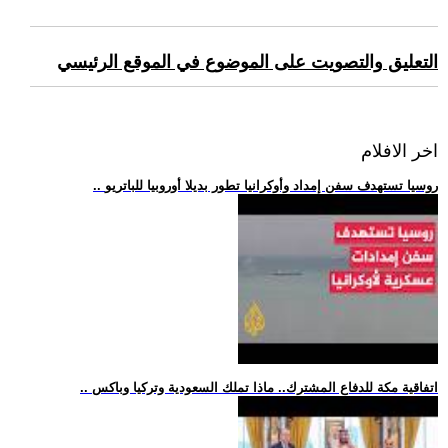
التعليق والتصويت على الموضوع في الموقع الرئيسي
اخر الافلام
.. روسيا تستهدف سفن إمداد وأوكرانيا تطور بديلا أوروبيا للباتريو
.. اتفاقية مكة للدفاع المشترك.. ماذا تملك السعودية وتركيا وباكس