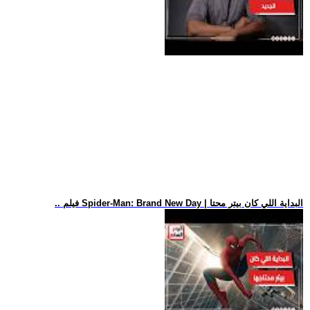
.. فيلم Spider-Man: Brand New Day | البداية اللي كان بيتر محتا