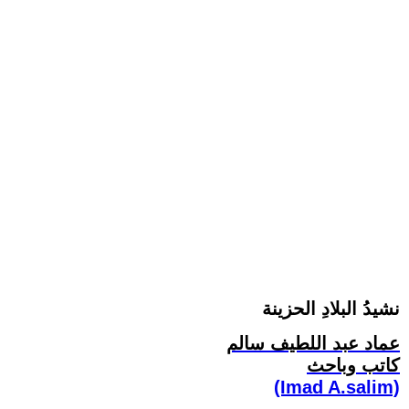
نشيدُ البلادِ الحزينة
عماد عبد اللطيف سالم
كاتب وباحث
(Imad A.salim)