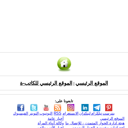
الموقع الرئيسي
الموقع الرئيسي للكاتب-ة
|
تابعونا على:
بنترست
تيلكرام
لينكدإن
الانستغرام
RSS
اليوتيوب
التويتر
الفيسبوك
الموقع الرئيسي
أخبار عامة
هيئة ادارة الحوار المتمدن - للإتصال بنا
وكالة أنباء المرأة
إحصائيات مؤسسة الحوار المتمدن
اخبار الأدب والفن