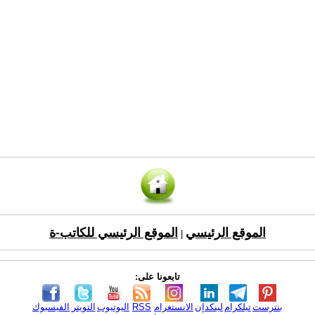
الموقع الرئيسي
الموقع الرئيسي للكاتب-ة
|
تابعونا على:
بنترست
تيلكرام
لينكدإن
الانستغرام
RSS
اليوتيوب
التويتر
الفيسبوك