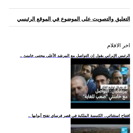
التعليق والتصويت على الموضوع في الموقع الرئيسي
اخر الافلام
.. الرئيس الإيراني يقول إن التواصل مع المرشد الأعلى مجتبى خامنئ
.. افتتاح استثنائي.. الكنيسة الملكية في قصر فرساي تفتح أبوابها