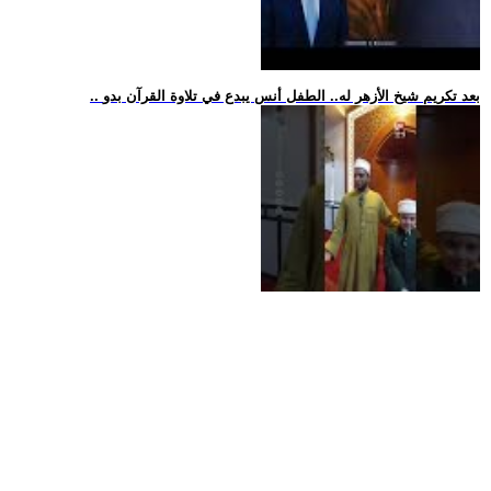
.. بعد تكريم شيخ الأزهر له.. الطفل أنس يبدع في تلاوة القرآن بدو