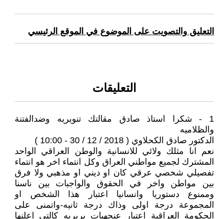
التعليق والتصويت على الموضوع في الموقع الرئيسي
التعليقات
1 - شكرا استاذ صادق مقالتك تنويريه وضدالفتنة
والظلاميه
الدكتور صادق الكحلاوي ( 2018 / 12 / 30 - 10:00 )
نعم انا مثلك ولائي للانسانية والوطن العراقي الواحد
المشترك لجميع مواطني العراق وكل انتماء اخر هو انتماء
تفصيلي شخصي عرقي كان او ديني او مذهبي ولا فرق
بين مواطن واخر في الحقوق والواجبات بين ناسنا
وممنوع دستوريا وانسانيا اعتبار هذا الشخص او
المجموعة درجة اولى وذاك درجة ثانيه-واتمنى على
الحكومة العراقية اعتبار عنجهيات بربريه كالتي اعلنها