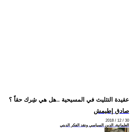
عقيدة التثليث في المسيحية ..هل هي شِرك حقاً ؟
صادق إطيمش
2018 / 12 / 30
العلمانية، الدين السياسي ونقد الفكر الديني