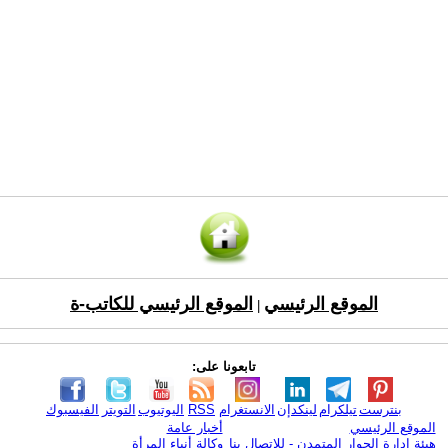
الموقع الرئيسي
الموقع الرئيسي للكاتب-ة
|
تابعونا على:
بنترست
تيلكرام
لينكدإن
الانستغرام
RSS
اليوتيوب
التويتر
الفيسبوك
الموقع الرئيسي
أخبار عامة
هيئة ادارة الحوار المتمدن - للإتصال بنا
وكالة أنباء المرأة