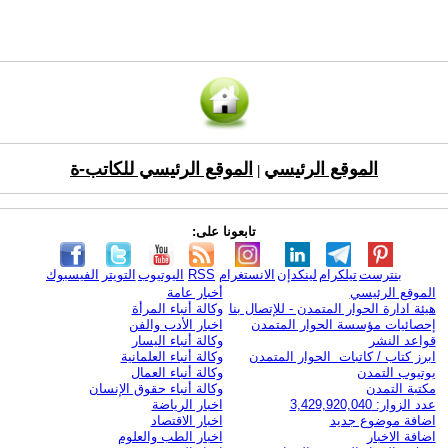
الموقع الرئيسي
الموقع الرئيسي للكاتب-ة
|
تابعونا على:
بنترست
تيلكرام
لينكدإن
الانستغرام
RSS
اليوتيوب
التويتر
الفيسبوك
الموقع الرئيسي
أخبار عامة
هيئة ادارة الحوار المتمدن - للإتصال بنا
وكالة أنباء المرأة
إحصائيات مؤسسة الحوار المتمدن
اخبار الأدب والفن
قواعد النشر
وكالة أنباء اليسار
ابرز كتاب / كاتبات الحوار المتمدن
وكالة أنباء العلمانية
يوتيوب التمدن
وكالة أنباء العمال
مكتبة التمدن
وكالة أنباء حقوق الإنسان
عدد الزوار: 3,429,920,040
اخبار الرياضة
اضافة موضوع جديد
اخبار الاقتصاد
اضافة الاخبار
اخبار الطب والعلوم