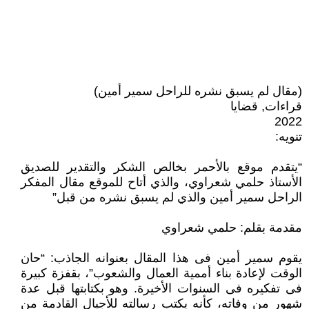
(مقال لم يسبق نشره للراحل سمير أمين)
قراءات, قضايا
2022
تنويه:
“يتقدم موقع بالأحمر بخالص الشكر والتقدير للصديق
الأستاذ حلمي شعراوي، والذي أتاح للموقع مقال المفكر
الراحل سمير أمين والذي لم يسبق نشره من قبل”
مقدمة بقلم: حلمي شعراوي
يقوم سمير أمين فى هذا المقال بعنوانه الجاذب: “حان
الوقت لإعادة بناء أممية العمال والشعوب”، بقفزة كبيرة
فى تفكيره فى السنوات الأخيرة. وهو بكتابتها قبل عدة
شهور من وفاته، كأنه يكتب رسالته للأجيال القادمة من