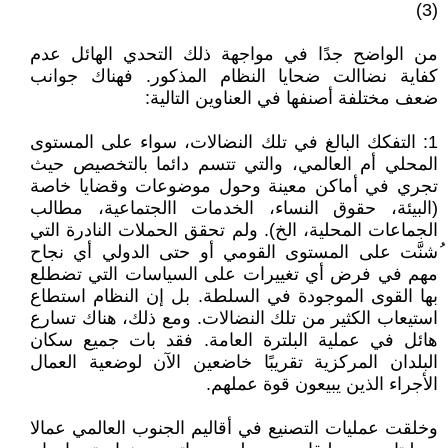
(3)
من الواضح جدًا في مواجهة ذلك التحدي الهائل عدم
كفاية نضاالت ضحايا النظام المذكور. فهناك جوانب
ضعف مختلفة أصنفها في العناوين التالية:
1: التفكك البالغ في تلك النضالات، سواء على المستوى
المحلي أم العالمي، والتي تتسم دائما بالتخصيص حيث
تجري في أماكن معينة وحول موضوعات وقضايا خاصة
(البيئة، حقوق النساء، الخدمات االجتماعية، مطالب
الجماعات المحلية، الخ). ولم تحقق الحملات النادرة التي
ُشنَّت على المستوى القومي أو حتى الدولي أي نجاح
مهم في فرض أي تغييرات على السياسات التي تضطلع
بها القوى الموجودة في السلطة. بل إن النظام استطاع
استيعاب الكثير من تلك النضالات. ومع ذلك، هناك تسارع
هائل في عملية البلترة العامة. فقد بات جميع سكان
البلدان المركزية تقريبًا خاضعين الآن لوضعية العمال
الأجراء الذين يبيعون قوة عملهم.
وخلقت عمليات التصنيع في أقاليم الجنوب العالمي عمالا