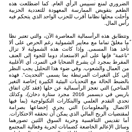
الضروري لمنع تسييس الرأي العام. كما اضطلعت هذه
الطغم بتقويض الممارسة المعهودة للتعددية الحزبية
وأحلت محلها نظاما أقرب للحزب الواحد الذي يتحكم فيه
رأس المال.
وتتطابق هذه الرأسمالية المعاصرة الآن، والتي تعتبر نظا
ًما مغلقً تماما مع معايير الشمولية رغم الحرص على ألا
تأخذ هذا المسمى. وإذا كانت هذه الشمولية لا تزال
“ناعمة” فإنها على أتم الاستعداد دوما للجوء إلى العنف
المفرط بمجرد أن يشرع الضحايا في التمرد، أي الأغلبية
من العمال والشعوب. وفي ضوء هذا التحليل يجب النظر
إلى كل التغيرات المرتبطة بما يسمى “التحديث”. فهذه
بالضبط الحالة مع التحديات البيئية الكبيرة )خاصة التغير
المناخي) التي تعجز الرأسمالية عن حلها (فقد كان اتفاق
باريس في ديسمبر 2016 مجرد ستارة دخان)، وكذلك
تحدي التقدم العلمي واالبتكارات التكنولوجية (بما فيها
الاتصال والمعلومات) التي يجري إخضاعها بصرامة
لمقتضيات الربح المالي الذي يمكن أن تحققه الاحتكارات.
أما تقديس التنافسية وحرية السوق اللتين تصورهما
وسائل الإعالم الخاضعة كضمانات لحرية وفعالية المجتمع