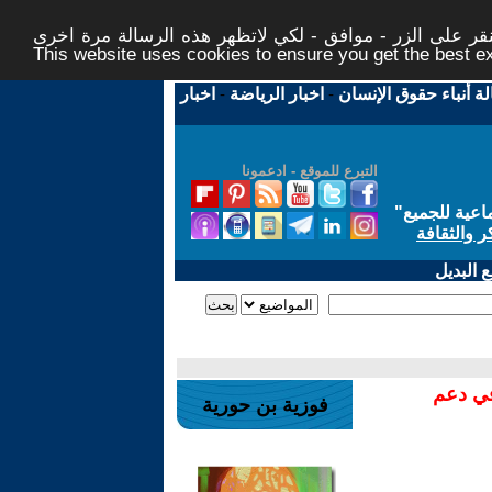
ر على الزر - موافق - لكي لاتظهر هذه الرسالة مرة اخرى -
This website uses cookies to ensure you get the best 
لة أنباء حقوق الإنسان
-
اخبار الرياضة
-
اخبار
التبرع للموقع - ادعمونا
اعية للجميع
"
ر والثقافة
 البديل
في دعم
فوزية بن حورية