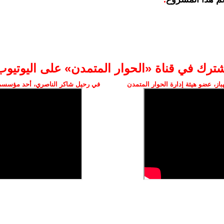
شترك في قناة «الحوار المتمدن» على اليوتيوب
ز، عضو هيئة إدارة الحوار المتمدن
في رحيل شاكر الناصري، أحد مؤسسي 