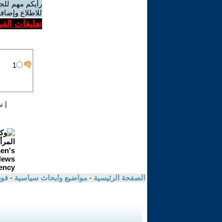
رأيكم مهم للج
للاطلاع وإضافة
تعليقات الف
|
ن
الصفحة الرئيسية
-
مواضيع وابحاث سياسية
-
فوز