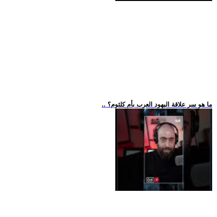
.. ما هو سر علاقة اليهود العرب بأم كلثوم؟