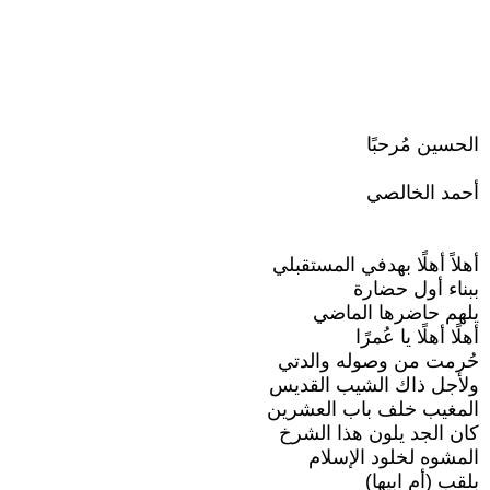
الحسين مُرحبًا
أحمد الخالصي
أهلاً أهلًا بهدفي المستقبلي
ببناء أول حضارة
يلهم حاضرها الماضي
أهلًا أهلًا يا عُمرًا
حُرمت من وصوله والدتي
ولأجل ذاك الشيب القديس
المغيب خلف باب العشرين
كان الجد يلون هذا الشرخ
المشوه لخلود الإسلام
بلقب (أم ابيها)