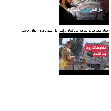
.. جولة مفاوضات سابعة بين لبنان وإسرائيل تنتهي دون اتفاق حاسم