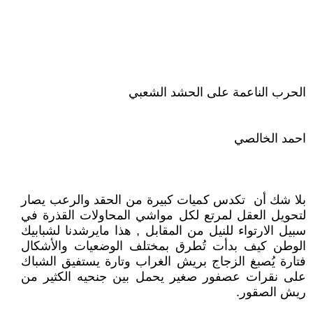
الحرب الناعمة على الحشد الشعبي
احمد الخالصي
بلا شك أن تكدس كميات كبيرة من الحقد والرعب يصار
لتحويل العقل لمرتع لكل مواشي المحاولات القذرة في
سبيل الارتواء للنيل من المقابل , هذا مايرشدنا لشبابيك
الوطن كيف بدأت تُطرق بمختلف الوضعيات والأشكال
فتارة يُصبغ الزجاج بريش الغراب وتارة يستفيق الشباك
على نقرات عصفور صغير يحمل بين جنحيه الكثير من
ريش الصقور.