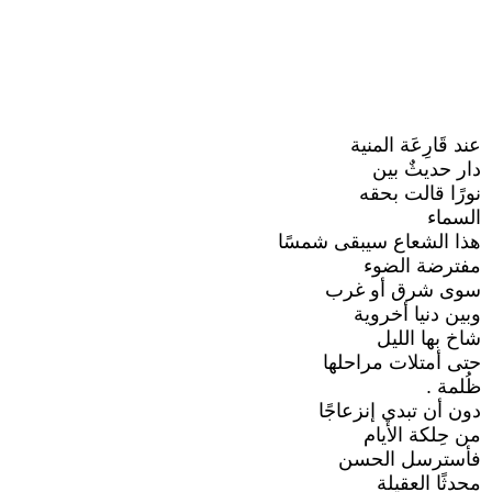
عند قَارِعَة المنية
دار حديثٌ بين
نورًا قالت بحقه
السماء
هذا الشعاع سيبقى شمسًا
مفترضة الضوء
سوى شرق أو غرب
وبين دنيا أخروية
شاخ بها الليل
حتى أمتلات مراحلها
ظُلمة .
دون أن تبدي إنزعاجًا
من حِلكة الأيام
فأسترسل الحسن
محدثًا العقيلة