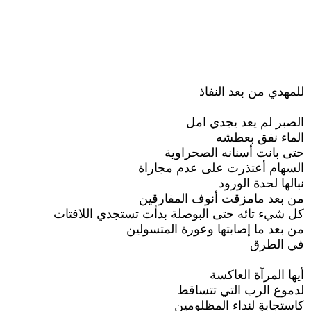
للمهدي من بعد النفاذ
الصبر لم يعد يجدي امل
الماء نفق بعطشه
حتى بانت أسنانه الصحراوية
السهام أعتذرت على عدم مجاراة
نبالها لحدة الورود
من بعد مامزقت أنوف المفارقين
كل شيء تائه حتى البوصلة بدأت تستجدي اللافتات
من بعد ما إصابتها وعورة المتسولين
في الطرق
أيها المرآة العاكسة
لدموع الرب التي تتساقط
كاستجابةٍ لنداء المظلومين