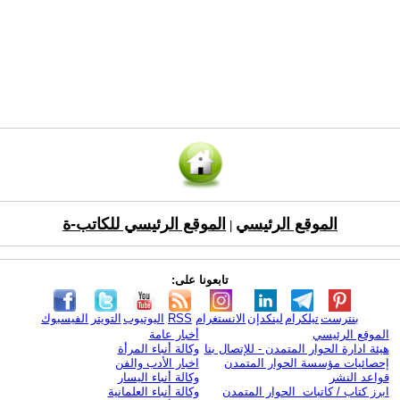
الموقع الرئيسي
الموقع الرئيسي للكاتب-ة
|
تابعونا على:
بنترست
تيلكرام
لينكدإن
الانستغرام
RSS
اليوتيوب
التويتر
الفيسبوك
الموقع الرئيسي
أخبار عامة
هيئة ادارة الحوار المتمدن - للإتصال بنا
وكالة أنباء المرأة
إحصائيات مؤسسة الحوار المتمدن
اخبار الأدب والفن
قواعد النشر
وكالة أنباء اليسار
ابرز كتاب / كاتبات الحوار المتمدن
وكالة أنباء العلمانية