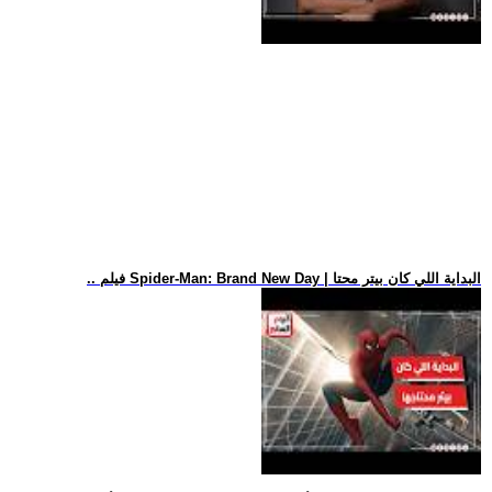
.. فيلم Spider-Man: Brand New Day | البداية اللي كان بيتر محتا