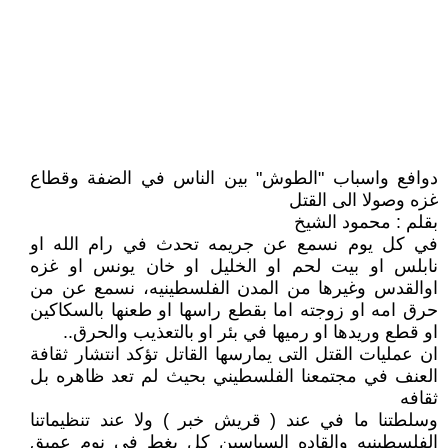
دوافع واسباب "الطوش" بين الناس في الضفة وقطاع
غزه وصولا الى القتل
بقلم : محمود الشيخ
في كل يوم نسمع عن جريمه تحدث في رام الله او
نابلس او بيت لحم او الخليل او خان يونس او غزه
اوالقدس وغيرها من المدن الفلسطينيه، نسمع عن من
حرق امه او زوجته اما بقطع راسها او طعنها بالسكاكين
او قطع وريدها او رميها في بئر او بالتعذيب والحرق..
ان عمليات القتل التى يمارسها القاتل تؤكد انتشار ثقافة
العنف في مجتمعنا الفلسطيني بحيث لم تعد ظاهره بل
ثقافه
وسلطتنا ما في عند ( قريش خبر ) ولا عند تنظيماتنا
الفلسطينيه والقاده السياسين كل يغط في نوم عميق