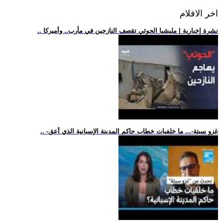
اخر الافلام
.. نشرة إخبارية | مليشيا الحوثي تقصف النازحين في مأرب.. وأميركا
.. -غزو سبتة-... ما خلفيات خطاب حاكم المدينة الإسبانية الذي أعق