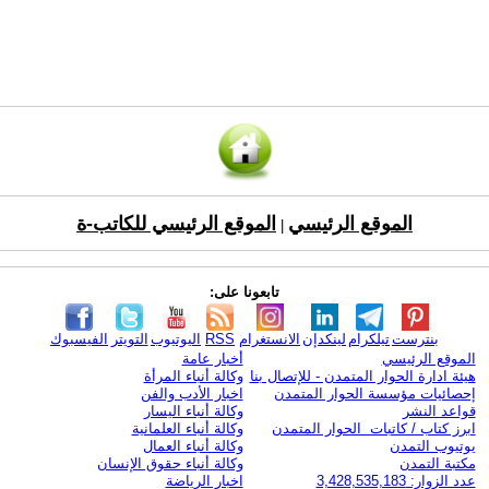
الموقع الرئيسي
الموقع الرئيسي للكاتب-ة
|
تابعونا على:
بنترست
تيلكرام
لينكدإن
الانستغرام
RSS
اليوتيوب
التويتر
الفيسبوك
الموقع الرئيسي
أخبار عامة
هيئة ادارة الحوار المتمدن - للإتصال بنا
وكالة أنباء المرأة
إحصائيات مؤسسة الحوار المتمدن
اخبار الأدب والفن
قواعد النشر
وكالة أنباء اليسار
ابرز كتاب / كاتبات الحوار المتمدن
وكالة أنباء العلمانية
يوتيوب التمدن
وكالة أنباء العمال
مكتبة التمدن
وكالة أنباء حقوق الإنسان
عدد الزوار: 3,428,535,183
اخبار الرياضة