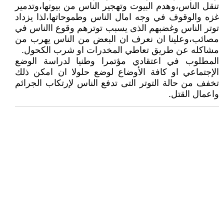
تنقل الناس،وهدم البيوت وتهجير الناس من بيوتها،وتدمير
غزه والوقوف في وجه امال الناس وطموحاتها،لذا يزداد
توتر الناس وغضبهم الذى يسبب توترهم وقوع االناس في
مصائب،وعلينا ان نعرف ان البعض من الناس يهرب من
مشاكله عن طريق تعاطي المخدرات او شرب الكحول.
المطلوب في اعتقادي مؤتمرا وطنيا لدراسة الوضع
الإجتماعي او كافة الأوضاع لوضع حلولا ان امكن ذلك
تخفف من حالة التوتر التى تدفع الناس لإرتكاب الجرائم
واعمال القتل.