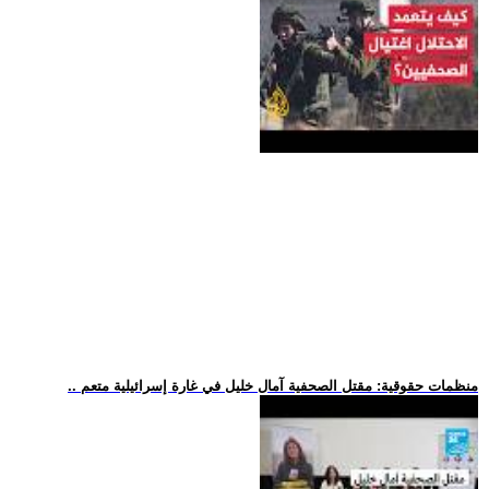
.. منظمات حقوقية: مقتل الصحفية آمال خليل في غارة إسرائيلية متعم