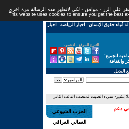
ر على الزر - موافق - لكي لاتظهر هذه الرسالة مرة اخرى -
This website uses cookies to ensure you get the best 
لة أنباء حقوق الإنسان
-
اخبار الرياضة
-
اخبار
التبرع للموقع - ادعمونا
اعية للجميع
"
ر والثقافة
 البديل
لا بشير- سيء الصيت لمنصب النائب الثاني
في دعم
الحزب الشيوعي
العمالي العراقي