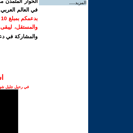
الحوار المتمدن م
المزيد.....
في العالم العربي
ب
والمستقل، ليبقى ص
والمشاركة في دع
ا‫
في رحيل جليل شهبا