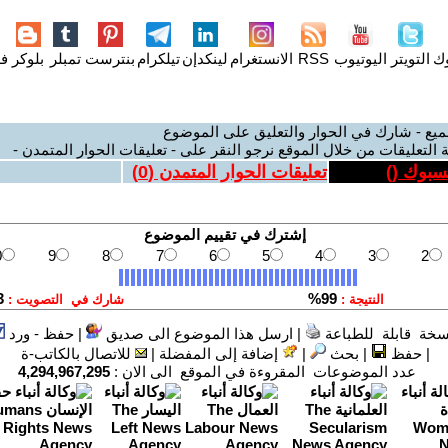
وك
التويتر
اليوتيوب
RSS
الانستغرام
لينكدإن
تيلكرام
بنترست
تمبلر
بلوكر
فل
ميع - شارك في الحوار والتعليق على الموضوع
 التعليقات من خلال الموقع نرجو النقر على - تعليقات الحوار المتمدن -
يسبوك (
)
تعليقات الحوار المتمدن (
0
)
سخة قابلة للطباعة
|
ارسل هذا الموضوع الى صديق
|
حفظ - ورد
|
حفظ
|
بحث
|
إضافة إلى المفضلة
|
للاتصال بالكاتب-ة
عدد الموضوعات المقروءة في الموقع الى الان :
4,294,967,295