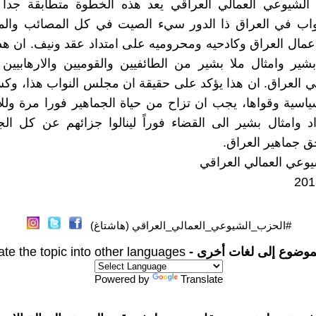
الشيوعي العمالي العراقي يعد هذه الخطوة متطابقة جدا 
اب في العراق ذا الدور سيء الصيت في كل المصائب والم
 عمال العراق وكادحيه ومحروميه على امتداد عقد ونيف. ان ه
شير وامثال ملا بشير من الطائفيين والقوميين والارهابيين 
ي العراق. ان هذا يؤكد على حقيقة ان مجلس النواب هذا، وكس
سياسية وقواها، يجب ان تزاح من حياة الجماهير فورا مرة وللا
د وامثال بشير الى القضاء فوراً لينالوا جزائهم عن كل الج
حق جماهير العراق.
وعي العمالي العراقي
#الحزب_الشيوعي_العمالي_العراقي (هاشتاغ)
موضوع إلى لغات أخرى -
ate the topic into other languages
Powered by
Translate