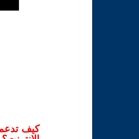
كيف تدعم-