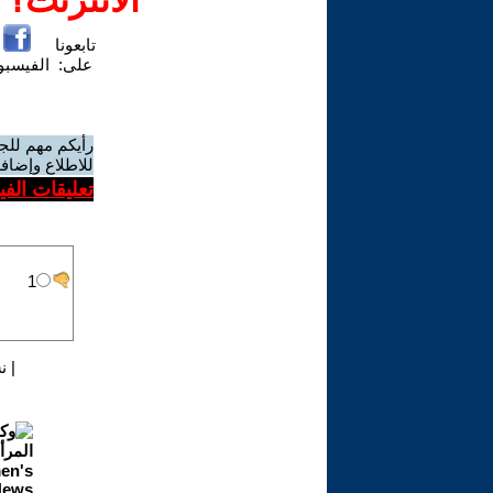
الانترنت؟
تابعونا
على:
الفيسب
رأيكم مهم للج
للاطلاع وإضافة
تعليقات الف
|
ن