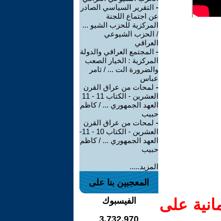
-
التقرير السياسي الصادر
عن اجتماع اللجنة
المركزية للحزب الشيو ...
/ الحزب الشيوعي
العراقي
-
المجتمع العراقي والدولة
المركزية : الخيار الصعب
والضرورة الت ... / ثامر
عباس
-
لمحات من عراق القرن
العشرين - الكتاب 11 - 11
العهد الجمهوري ... / كاظم
حبيب
-
لمحات من عراق القرن
العشرين - الكتاب 10 - 11-
العهد الجمهوري ... / كاظم
حبيب
المزيد.....
المعجبين بنا على
انية على
الفيسبوك
3,732,970