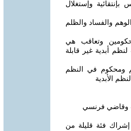
 بإنتقائية وإستغلال
لوهم والفساد والظلم
حكومين وتعاقب هي
لنظم أبدية غير قابلة
 ومحكوم في النظم
ظم الأبدية
شراك فئة قليلة من