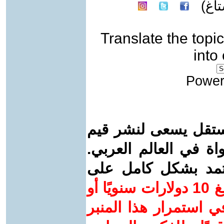
اغ)
Translate the topic
into
Power
ستقل يسعى لنشر قيم
واة في العالم العربي.
عتمد بشكل كامل على
ساهم/ي معنا! بدعمكم بمبلغ 10 دولارات سنويًا أو
 استمرار هذا المنبر