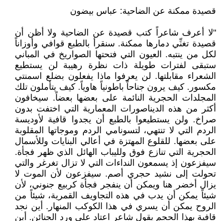
قصيدة ممكنة عن الضاحية: عباس بيضون
"لا أعرف شاعراً كتب قصيدة عن الضاحية ولا أظن أن
قصيدة تغنِّي دمارها ممكنة. سنقرأ بالطبع قوافي وأوزاناً
لكل من ينتبه. العيون التي فتحتها الصواريخ في المباني
ستبقى لفترات طويلة ذات نظرة رهيبة لن يستطيع
الشعراء مقابلتها. لن يعرفوا ماذا يفعلون بضلع اسمنتي
مكسور. كيف يرون جناحاً باطونياً هاوياً. كيف يتأملون تلك
المجلدات الحجرية النائمة على بعضها بعضاً. سيخافون
أكثر من هذه الديناصورات المعمارية التي اختفت بدون
صراخ. ولن يستطيعوا بالطبع أن يجدوا قافية لأوديسة
الردم التي لا تنتهي، لتسونامي الردم وموجاتها المقلوبة
على بعضها. للقلوع المهتزة في أعالي البنايات وللأسمال
الحجرية التي تنازع فوق ولليباب الهائل الذي ظهر فجأة.
سيفزعون إذ يسمعون النداءات التي لا تزال تغرغر والتي
تحولت إلى نشيد حجري أصم. سيفزعون لأن الموت لا
يزال أخضر هنا ويمكن أن ينفجر فجأة كربيع جنوني، لأن
شيئاً يمكن أن يدب في هذه التجاويف القمرية، شيئاً من
الروح يمكن أن يسري في هذا الكوكب المنهار. أين نجد
قافية بهذا الحجم يقول شاعر اعتاد على ورد الجنائن. أين