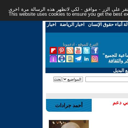
ر على الزر - موافق - لكي لاتظهر هذه الرسالة مرة اخرى -
This website uses cookies to ensure you get the best 
لة أنباء حقوق الإنسان
-
اخبار الرياضة
-
اخبار
التبرع للموقع - ادعمونا
اعية للجميع
"
ر والثقافة
 البديل
في دعم
أحمد جرادات