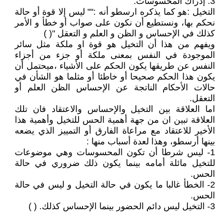
3. إدراك المحسوسات.
التخيل :هو كما يذكره ارسطو أنه :"" ليس إلا قوة أو حالة
نحكم بها، ونستطيع أن نكون على صواب أو خطأ و الأمر
كذلك في الإحساس و الظن و العلم و التعقل "( )
ويفهم من هذا أن التخيل هو قوة او ملكة مثل سائر
الموجودة في النفس بمعنى ملكة أو جزء من أجزاء
النفس عن طريقها يكون الحكم على الأشياء ،ميحتمل أن
يكون هذا الحكم صحيحا أو خاطئا أو مثلما هو الشأن في
حالات الأحكام الناتجة عن الإحساس الظن العلم أو
التعقل.
اما العلاقة بين التخيل والإحساس والاعتقاد فان تلك
العلاقة تبين ان من جهة أهمية الحس للتخيل وأهمية هذا
الأخير للاعتقاد مع مراعاة الفارق أو التمييز الذي يضعه
بينها أرسطو، وهذا لعدة أسباب منها :
1- ليس شرطا أن تكون المحسوسات وهي موضوعات
للتخيل مائلة أمامه بينما يكون ذلك ضروري في حالة
الحس.
2- الخطأ غالبا ما يكون في حالة التخيل و ليس في حالة
الحس.
3- التخيل ليس دائم الحضور بينما الإحساس كذلك. ( )