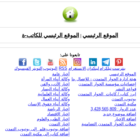
الموقع الرئيسي
الموقع الرئيسي للكاتب-ة
|
تابعونا على:
بنترست
تيلكرام
لينكدإن
الانستغرام
RSS
اليوتيوب
التويتر
الفيسبوك
الموقع الرئيسي
أخبار عامة
هيئة ادارة الحوار المتمدن - للإتصال بنا
وكالة أنباء المرأة
إحصائيات مؤسسة الحوار المتمدن
اخبار الأدب والفن
قواعد النشر
وكالة أنباء اليسار
ابرز كتاب / كاتبات الحوار المتمدن
وكالة أنباء العلمانية
يوتيوب التمدن
وكالة أنباء العمال
مكتبة التمدن
وكالة أنباء حقوق الإنسان
عدد الزوار: 3,428,565,809
اخبار الرياضة
اضافة موضوع جديد
اخبار الاقتصاد
اضافة الاخبار
اخبار الطب والعلوم
حملات الحوار المتمدن التضامنية
اخبار التمدن
إضافة يوتيوب-فلم إلى يوتيوب التمدن
إضافة كتاب إلى مكتبة التمدن