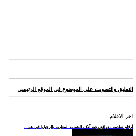
التعليق والتصويت على الموضوع في الموقع الرئيسي
اخر الافلام
.. أرقام صادمة.. دوافع رغبة آلاف الشباب المغاربة بالرحيل| في عم