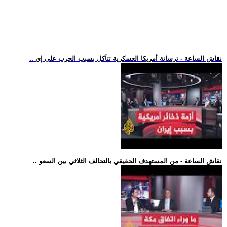
.. نقاش الساعة - ترسانة أمريكا العسكرية تتآكل بسبب الحرب على إي
.. نقاش الساعة - من المستهدف الحقيقي بالتحالف الثلاثي بين السعو