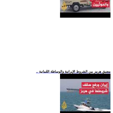
.. مضيق هرمز بين الشروط الإيرانية والوساطة العُمانية