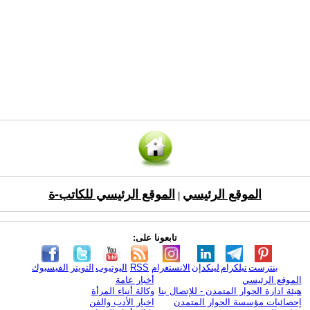
الموقع الرئيسي
الموقع الرئيسي للكاتب-ة
|
تابعونا على:
بنترست
تيلكرام
لينكدإن
الانستغرام
RSS
اليوتيوب
التويتر
الفيسبوك
الموقع الرئيسي
أخبار عامة
هيئة ادارة الحوار المتمدن - للإتصال بنا
وكالة أنباء المرأة
إحصائيات مؤسسة الحوار المتمدن
اخبار الأدب والفن