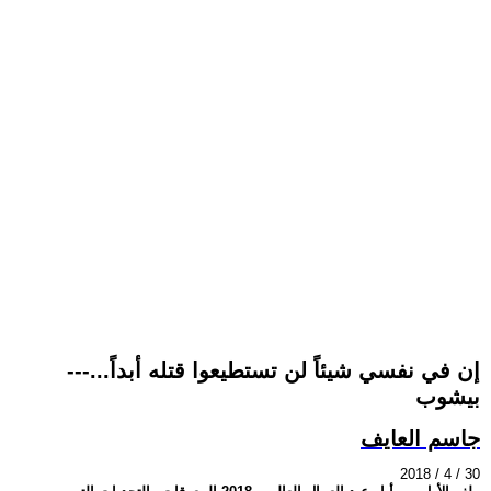
-إن في نفسي شيئاً لن تستطيعوا قتله أبداً...--
بيشوب
جاسم العايف
2018 / 4 / 30