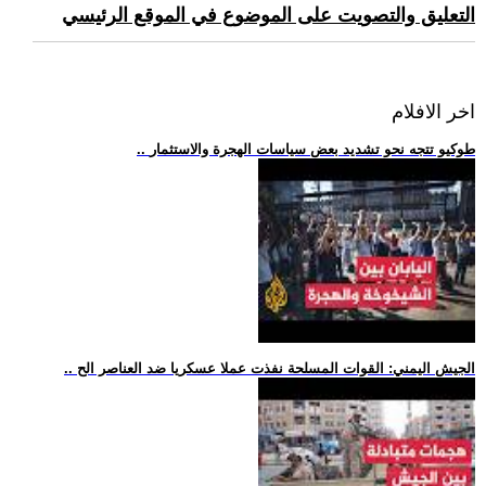
التعليق والتصويت على الموضوع في الموقع الرئيسي
اخر الافلام
.. طوكيو تتجه نحو تشديد بعض سياسات الهجرة والاستثمار
.. الجيش اليمني: القوات المسلحة نفذت عملا عسكريا ضد العناصر الح