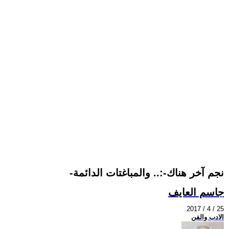
-نجم آخر هناك-:.. والمباغتات الدائمة
جاسم العايف
2017 / 4 / 25
الادب والفن