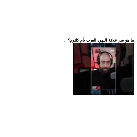
.. ما هو سر علاقة اليهود العرب بأم كلثوم؟