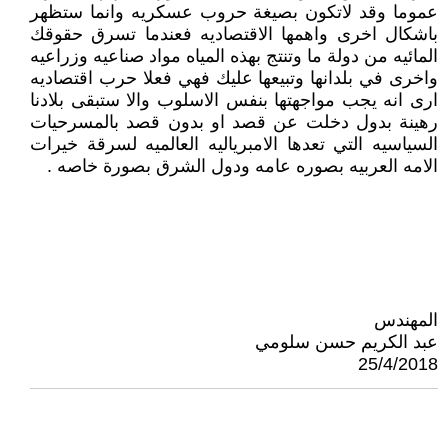
عموما وقد لاتكون بصيغة حروب عسكريه وانما ستظهر
باشكال اخرى واهمها الاقتصاديه فعندما تسرق حقوقك
المائيه من دولة ما وتنتج بهذه المياه مواد صناعيه وزراعيه
واخرى في بلدانها وتبيعها عليك فهي فعلا حرب اقتصاديه
ارى انه يجب مواجهتها بنفس الاسلوب والا ستبقى بلادنا
رهينة بدول دخلت عن قصد او بدون قصد بالمسرحيات
السياسيه التي تعدها الامبرياليه العالميه لسرقة خيرات
الامه العربيه بصوره عامه ودول الشرق بصورة خاصه .
المهندس
عبد الكريم حسن سلومي
25/4/2018