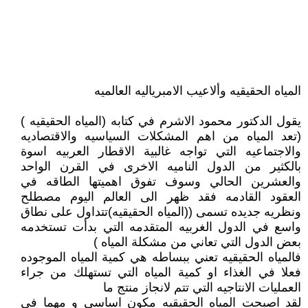
المياه الحقيقيه وألاعيب الامبرياليه العالميه
يقول الدكتور محمود الاشرم في كتابه (المياه الحقيقيه )
(تعد المياه من اهم المشكلات السياسيه والاقتصاديه
والاجتماعيه التي تواجه غالبية الاقطار العربيه اسوة
بالكثير من الدول الناميه الاخرى في القرن الواحد
والعشرين الحالي وسوف تفوق اهميتها الطاقه في
العقود القادمه فقد ظهر الى العالم اليوم مصطلح
ونظريه جديده تسمى ((المياه الحقيقيه)تتداول على نطاق
واسع في الدول الغربيه المتقدمه التي بدأت تستخدمه
بعض الدول التي تعاني من مشكلة المياه )
فالمياه الحقيقيه تعني ببساطه هي كمية المياه الموجوده
فعلا في الغذاء او كمية المياه التي تستهلك من جراء
العمليات الانتاجيه التي تتم لانجاز منتج ما
لقد اصبحت المياه الحقيقيه مكون اساسي و مهما في