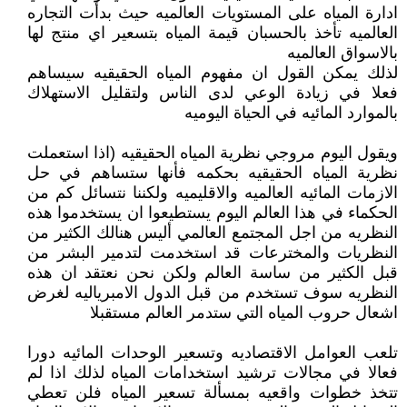
ادارة المياه على المستويات العالميه حيث بدأت التجاره
العالميه تأخذ بالحسبان قيمة المياه بتسعير اي منتج لها
بالاسواق العالميه
لذلك يمكن القول ان مفهوم المياه الحقيقيه سيساهم
فعلا في زيادة الوعي لدى الناس ولتقليل الاستهلاك
بالموارد المائيه في الحياة اليوميه
ويقول اليوم مروجي نظرية المياه الحقيقيه (اذا استعملت
نظرية المياه الحقيقيه بحكمه فأنها ستساهم في حل
الازمات المائيه العالميه والاقليميه ولكننا نتسائل كم من
الحكماء في هذا العالم اليوم يستطيعوا ان يستخدموا هذه
النظريه من اجل المجتمع العالمي أليس هنالك الكثير من
النظريات والمخترعات قد استخدمت لتدمير البشر من
قبل الكثير من ساسة العالم ولكن نحن نعتقد ان هذه
النظريه سوف تستخدم من قبل الدول الامبرياليه لغرض
اشعال حروب المياه التي ستدمر العالم مستقبلا
تلعب العوامل الاقتصاديه وتسعير الوحدات المائيه دورا
فعالا في مجالات ترشيد استخدامات المياه لذلك اذا لم
تتخذ خطوات واقعيه بمسألة تسعير المياه فلن تعطي