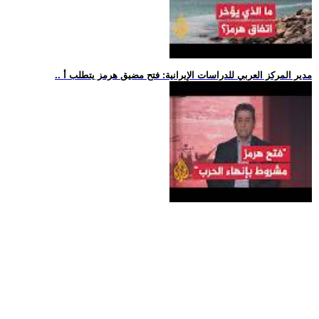
.. مدير المركز العربي للدراسات الإيرانية: فتح مضيق هرمز يتطلب أ