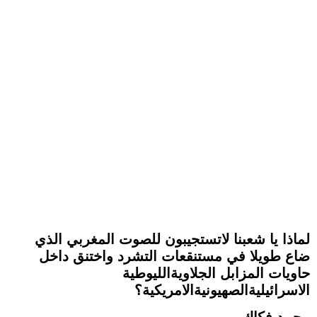
لماذا يا شعبنا لاتستجيبون للصوت المغربي الذي
ضاع طويلا في مستنقعات التشرد واختنق داخل
حاويات المزابل الجلاويةالليوطية
الاسرائيليةالصهيونيةالامريكية؟
محمد فكاك