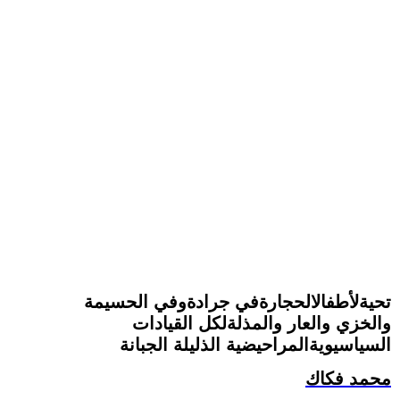
تحيةلأطفالالحجارةفي جرادةوفي الحسيمة
والخزي والعار والمذلةلكل القيادات
السياسيويةالمراحيضية الذليلة الجبانة
محمد فكاك