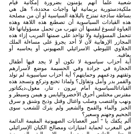
شعبية علما أنهم يؤمنون بضرورة إمكانية قيام
ملكيةدستورية بربمانية لها واجبات محددة،؟ هل هي
بساطة ساذجة تمتزج بالبلاهة السياسية أو أن من مصلحة
هذه القيادات السياسوية أن تصطنع هذه اللاهة وهذه
الغباوة لتسوغ لنفسها أن تتهرب من تحمل مسؤولياتها فلا
تتحمل المسؤولية ولا تؤاخذ على صمتها المريب إزاء هذه
المجازر الإرهابية لأن لا أحد يجرؤ على مساءلة الملك
الجلاوي الليوطي الاسرائيلي الصهيوني أو يحاسبه أو
يعاقبه.
أية أحزاب سياسوية لا تكون أو لا يجد فيها أطفال
الحجارة في جرادة وفي الحسيمة موضع لأسرارهم
وثقتهم ودعمهم وحمايتهم؟ أية أحزاب سياسيوية لم تولد
والقمر بدر وأمل وتفاؤل؟ ولماذا تخنع وتركع وتسجد هذه
القياداتالسياسوية أمام نيرون ، تتار، مغول،ديكتاتور
مفترس مختلس أحرق الأخضرواليابس و هيمن وسيطر و
ونهب واغتصب وصلب واغتال وقتل وذبح وشنق و سرق
الخبز والماء والقمح والشعير ولم يترك للشعب سوى
الجحيم وجهنم وسعير؟
ألم يكفك يا " أمير العصابات الصهيونية المقيمة الدائمة
في المغرب لحماية امتيازات ومصالح الكيان الإسرائيلي