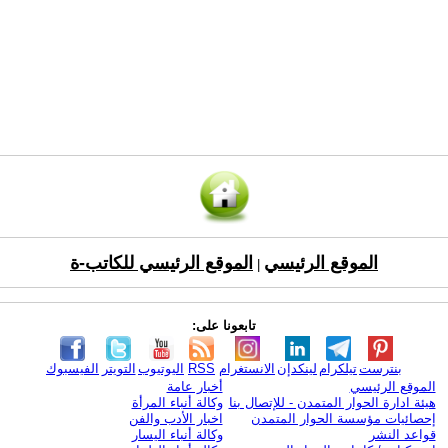
الموقع الرئيسي
الموقع الرئيسي للكاتب-ة
|
تابعونا على:
بنترست
تيلكرام
لينكدإن
الانستغرام
RSS
اليوتيوب
التويتر
الفيسبوك
الموقع الرئيسي
أخبار عامة
هيئة ادارة الحوار المتمدن - للإتصال بنا
وكالة أنباء المرأة
إحصائيات مؤسسة الحوار المتمدن
اخبار الأدب والفن
قواعد النشر
وكالة أنباء اليسار