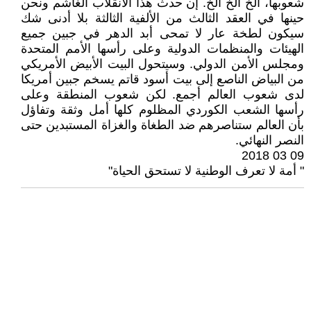
شعوبها، الخ الخ الخ. إن حدث هذا الانقلاب الغاشم ونحن
حينها في العقد الثالث من الألفية الثالثة بلا أدنى شك
سيكون لطخة عار لا تمحى أبد الدهر في جبين جميع
الهيئات والمنظمات الدولية وعلى رأسها الأمم المتحدة
ومجلس الأمن الدولي. وسيتحول البيت الأبيض الأمريكي
من البياض الناصع إلى بيت أسود قاتم يسخم جبين أمريكا
لدى شعوب العالم أجمع. لكن شعوب المنطقة وعلى
رأسها الشعب الكوردي المظلوم كلها أمل وثقة وتفاؤل
بأن العالم ستناصرهم ضد الطغاة والغزاة المستبدين حتى
النصر النهائي.
09 03 2018
" أمة لا تعرف الوطنية لا تستحق الحياة"