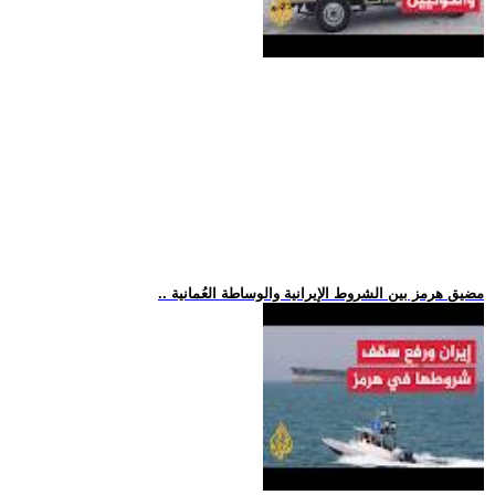
.. مضيق هرمز بين الشروط الإيرانية والوساطة العُمانية