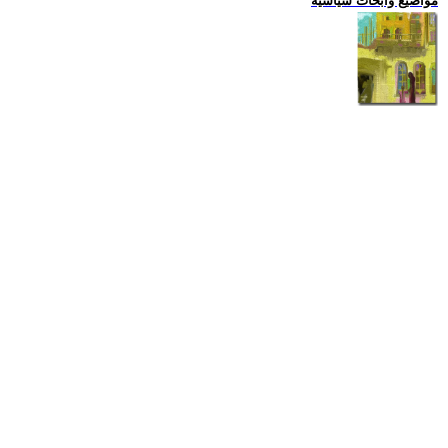
مواضيع وابحاث سياسية