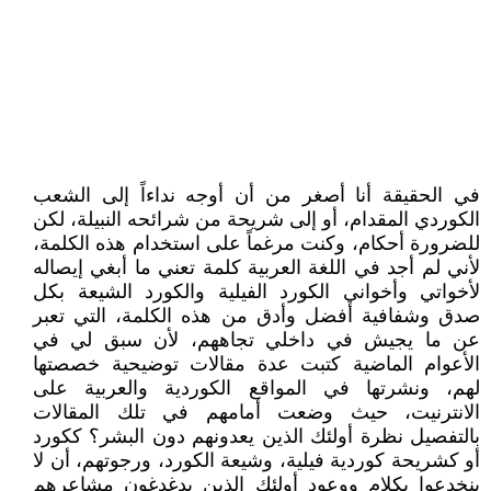
في الحقيقة أنا أصغر من أن أوجه نداءاً إلى الشعب
الكوردي المقدام، أو إلى شريحة من شرائحه النبيلة، لكن
للضرورة أحكام، وكنت مرغماً على استخدام هذه الكلمة،
لأني لم أجد في اللغة العربية كلمة تعني ما أبغي إيصاله
لأخواتي وأخواني الكورد الفيلية والكورد الشيعة بكل
صدق وشفافية أفضل وأدق من هذه الكلمة، التي تعبر
عن ما يجيش في داخلي تجاههم، لأن سبق لي في
الأعوام الماضية كتبت عدة مقالات توضيحية خصصتها
لهم، ونشرتها في المواقع الكوردية والعربية على
الانترنيت، حيث وضعت أمامهم في تلك المقالات
بالتفصيل نظرة أولئك الذين يعدونهم دون البشر؟ ككورد
أو كشريحة كوردية فيلية، وشيعة الكورد، ورجوتهم، أن لا
ينخدعوا بكلام ووعود أولئك الذين يدغدغون مشاعرهم