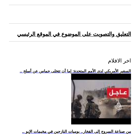
التعليق والتصويت على الموضوع في الموقع الرئيسي
اخر الافلام
.. السفير الأمريكي لدى الأمم المتحدة: إما أن تتخلى حماس عن أسلح
.. من صناعة السروج إلى الفخار.. يوميات النازحين في مخيمات الإيو