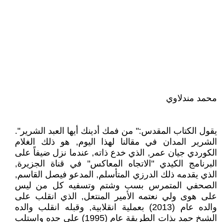
محمد مندلاوي
يقول الكتاب المقدس:" من فمك أدينك أيها العبد الشرير".
الشرير المدان في مقالنا لهذا اليوم, هو ذلك الغلام
الكوردي جيان عمر, الذي خدع ذاته, عندما نزل ضيفاً على
البرنامج الكيدي "الاتجاه المعاكس" في قناة الجزيرة,
الذي يقدمه ذلك الدرزي المتأسلم, المدعو فيصل القاسم,
الصحفي المتمرس بسب وشتم وتسفيه كل من ليس
على هوى ولي نعتمه الأمير المنتعل, الذي انقلب على
والده عام (2013) بعملية انقلابية, وقبله انقلب والده
الشيخ حمد بذات الطريقة عام (1995) على جده واستلب