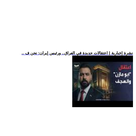
.. نشرة إخبارية | اعتقالات جديدة في العراق.. ورئيس إيران: نحن ف