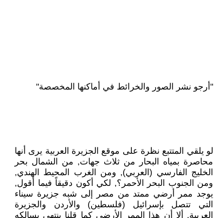
"أرجو نشر الصور والخرائط في أماكنها المخصصة"
لو يلقي المتتبع نظرة على موقع الجزيرة العربية يرى أنها
محاصرة بمياه البحار من ثلاث جهات, من الشمال بحر
الخليج الفارسي (العربي), ومن الغرب المحيط الهندي,
ومن الجنوب البحر الأحمر؟, لكي أكون دقيقاً فيما أقول,
يوجد ممر أرضي ممتد من مصر إلى شبه جزيرة سيناء
التي تتصل بإسرائيل (فلسطين) والأردن والجزيرة
العربية, ألا أن هذا الممر الأرضي كما قلنا ينتهي بسالكه