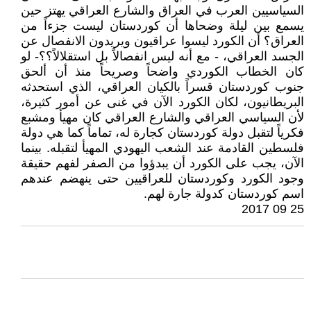
السياسيين العرب في العراق والشارع العراقي يهتز حين
يسمع بين ليلة وضحاها أن كوردستان ليست جزءاً من
العراق؟ أن الكورد ليسوا عراقيون ويريدون الانفصال عن
الجسد العراقي، - مع أنه ليس انفصالاً بل استقلالاً؟؟- لو
كان الخطاب الكوردي واضحاً وصريحاً منذ أن ألحق
جنوب كوردستان قسراً بالكيان العراقي، الذي استحدثه
البريطانيون، لكان الكورد الآن في غنى عن أمور كثيرة،
لأن السياسي العراقي والشارع العراقي كان مهيأ ومشبع
فكرياً لتقبل دولة كوردستان كجارة له، تماماً كما هي دولة
فلسطين القادمة عند الشعب اليهودي المهيأ لتقبله. بينما
الآن، يجب على الكورد أن يبدؤوا من الصفر لفهم حقيقة
وجود الكورد وكوردستان للعراقيين حتى ينهضم عندهم
اسم كوردستان كدولة جارة لهم.
25 09 2017