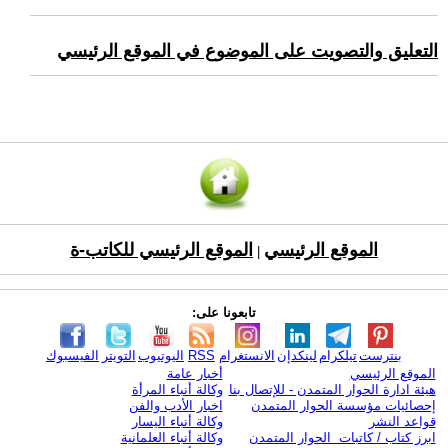
التعليق والتصويت على الموضوع في الموقع الرئيسي
الموقع الرئيسي
الموقع الرئيسي للكاتب-ة
|
تابعونا على:
بنترست
تيلكرام
لينكدإن
الانستغرام
RSS
اليوتيوب
التويتر
الفيسبوك
الموقع الرئيسي
أخبار عامة
هيئة ادارة الحوار المتمدن - للإتصال بنا
وكالة أنباء المرأة
إحصائيات مؤسسة الحوار المتمدن
اخبار الأدب والفن
قواعد النشر
وكالة أنباء اليسار
ابرز كتاب / كاتبات الحوار المتمدن
وكالة أنباء العلمانية