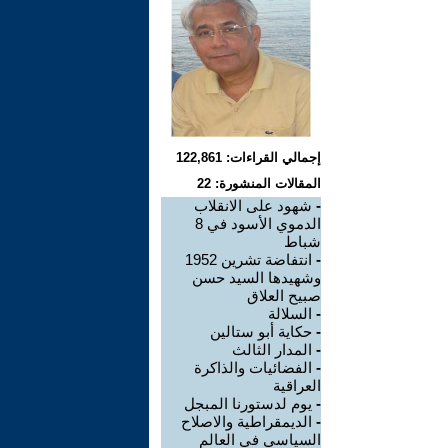
إجمالي القراءات: 122,861
المقالات المنشورة: 22
-
شهود على الانقلاب
الدموي الأسود في 8
شباط
-
انتفاضة تشرين 1952
وشهيدها السيد حسن
صبيح العلاق
-
السلالة
-
حكاية أبو ستالين
-
المدار الثالث
-
الفضائيات والذاكرة
العراقية
-
يوم لدستورنا المبجل
-
الديمقراطية والاصلاح
السياسي في العالم