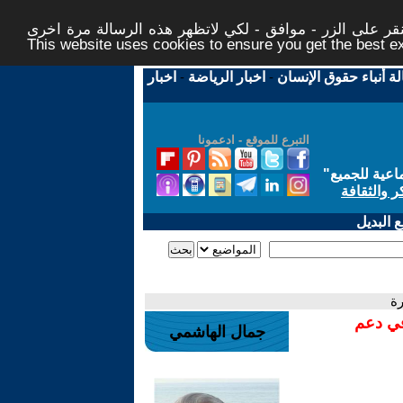
ر على الزر - موافق - لكي لاتظهر هذه الرسالة مرة اخرى -
This website uses cookies to ensure you get the best 
لة أنباء حقوق الإنسان
-
اخبار الرياضة
-
اخبار
التبرع للموقع - ادعمونا
اعية للجميع
"
ر والثقافة
 البديل
في دعم
جمال الهاشمي