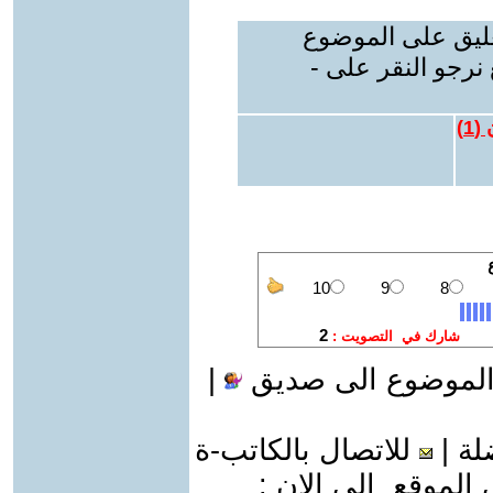
عليق على الموضوع
نرجو النقر على -
 (
1
)
الموضوع الى صديق
|
لة
|
للاتصال بالكاتب-ة
موقع الى الان :