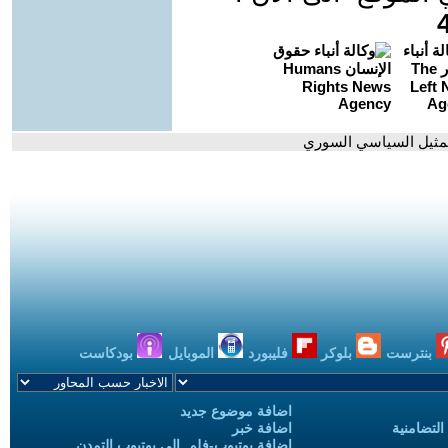
بنترست
بلوكر
فليبورد
الموبايل
بودكاست
اضافة موضوع جديد
التضامنية
اضافة خبر
إضافة يوتيوب-فلم إلى يوتيوب التمدن