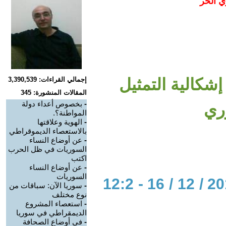
ي الحر
جنيف 8»: في إشكالية التمثيل
إجمالي القراءات: 3,390,539
المقالات المنشورة: 345
-
بخصوص أعداء دولة
ري
المواطنة؟.
-
الهوية وعلاقتها
بالاستعصاء الديموقراطي
-
عن أوضاع النساء
السوريات في ظل الحرب
اكتب
-
عن أوضاع النساء
السوريات
الحوار المتمدن-العدد: 5729 - 2017 / 12 / 16 - 12:2
-
سوريا الآن: سباقات من
نوع مختلف
-
استعصاء المشروع
الديمقراطي في سوريا
-
في أوضاع الصحافة