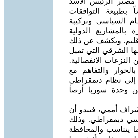
بط مصير الرئيس الأسد
ضاً بطبيعة التوافقات
ظام السياسي وتركيبة
ة بالمشاريع الدولية
إقليم. ويكشف عن ذلك
لها الشرقي التي تميل
 النزعات الانفصالية.
لحوار والتفاهم مع
 إلى نظام ديمقراطي
 وحدة سوريا أرضاً
إشراف أممي، فيبدو أن
اسي ديمقراطي. وذلك
بما يتناسب والمحافظة