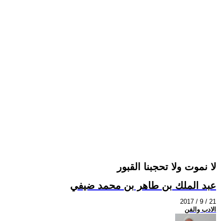
لا نموت ولا تحجبنا القبور
عبد الملك بن طاهر بن محمد ضيفي
2017 / 9 / 21
الادب والفن