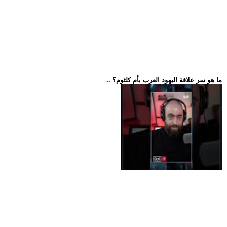
.. ما هو سر علاقة اليهود العرب بأم كلثوم؟