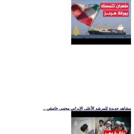
.. مشاهد جديدة للمرشد الأعلى الإيراني مجتبى خامنئي