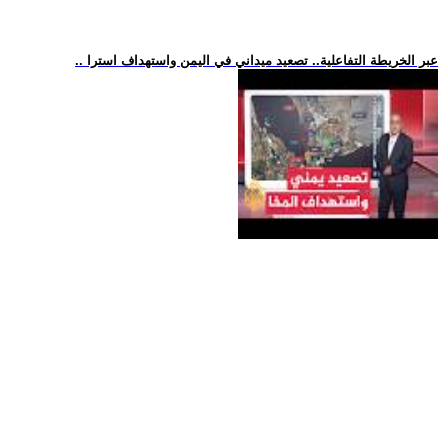
.. عبر الخريطة التفاعلية.. تصعيد ميداني في اليمن واستهداف استرا