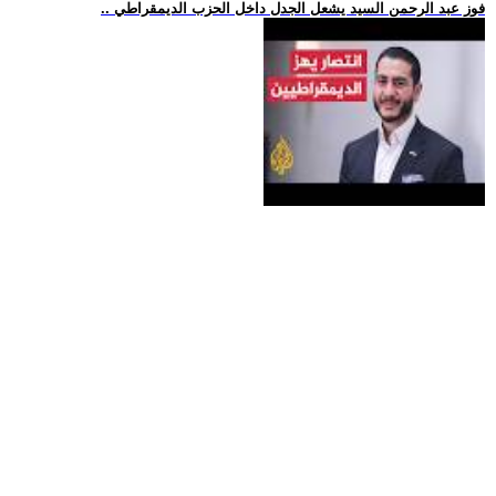
.. فوز عبد الرحمن السيد يشعل الجدل داخل الحزب الديمقراطي