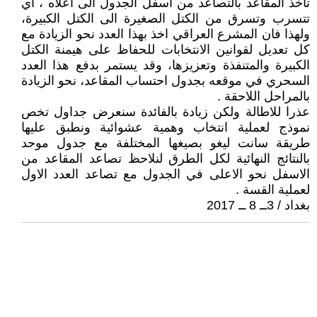
تأخذ المقاعد بالتصاعد من اسفل الجدول الى اعلاه ، اي
تتسرب وتسرق من الكتل الصغيرة الى الكتل الكبيرة،
ولهذا فان المشرع العراقي اخذ بهذا العدد نحو الزيادة مع
كل تعديل لقوانين الانتخابات للحفاظ على هيمنة الكتل
الكبيرة والمتنفذة وتعزيزها، وقد يستمر بدفع هذا العدد
السحري في موقعه بجدول احتساب المقاعد، نحو الزيادة
بالمراحل اللاحقة .
عذرا للاطالة ولكن زيادة بالفائدة سنعرض جداول تخص
نموذج لعملية انتخاب وهمية عشوائية ونطبق عليها
طريقة سانت ليغو بصيغها المختلفة مع جدول موحد
بالنتائج النهائية لكل الطرق لنلاحظ تصاعد المقاعد من
الاسفل نحو الاعلى في الجدول مع تصاعد العدد الاول
لعملية القسة .
بغداد / 3ــ 8 ــ 2017