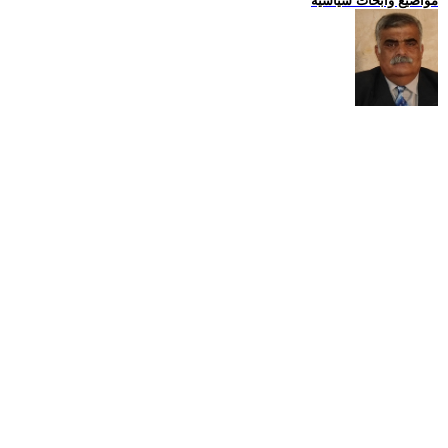
مواضيع وابحاث سياسية