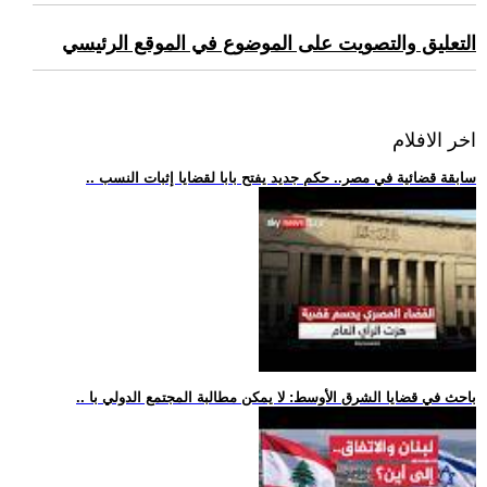
التعليق والتصويت على الموضوع في الموقع الرئيسي
اخر الافلام
.. سابقة قضائية في مصر.. حكم جديد يفتح بابا لقضايا إثبات النسب
.. باحث في قضايا الشرق الأوسط: لا يمكن مطالبة المجتمع الدولي با