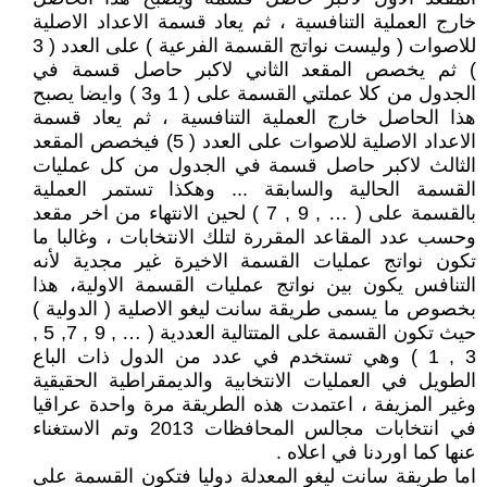
خارج العملية التنافسية ، ثم يعاد قسمة الاعداد الاصلية
للاصوات ( وليست نواتج القسمة الفرعية ) على العدد ( 3
) ثم يخصص المقعد الثاني لاكبر حاصل قسمة في
الجدول من كلا عملتي القسمة على ( 1 و3 ) وايضا يصبح
هذا الحاصل خارج العملية التنافسية ، ثم يعاد قسمة
الاعداد الاصلية للاصوات على العدد ( 5) فيخصص المقعد
الثالث لاكبر حاصل قسمة في الجدول من كل عمليات
القسمة الحالية والسابقة ... وهكذا تستمر العملية
بالقسمة على ( … , 9 , 7 ) لحين الانتهاء من اخر مقعد
وحسب عدد المقاعد المقررة لتلك الانتخابات ، وغالبا ما
تكون نواتج عمليات القسمة الاخيرة غير مجدية لأنه
التنافس يكون بين نواتج عمليات القسمة الاولية، هذا
بخصوص ما يسمى طريقة سانت ليغو الاصلية ( الدولية )
حيث تكون القسمة على المتتالية العددية ( … , 9 , 7, 5 ,
3 , 1 ) وهي تستخدم في عدد من الدول ذات الباع
الطويل في العمليات الانتخابية والديمقراطية الحقيقية
وغير المزيفة ، اعتمدت هذه الطريقة مرة واحدة عراقيا
في انتخابات مجالس المحافظات 2013 وتم الاستغناء
عنها كما اوردنا في اعلاه .
اما طريقة سانت ليغو المعدلة دوليا فتكون القسمة على