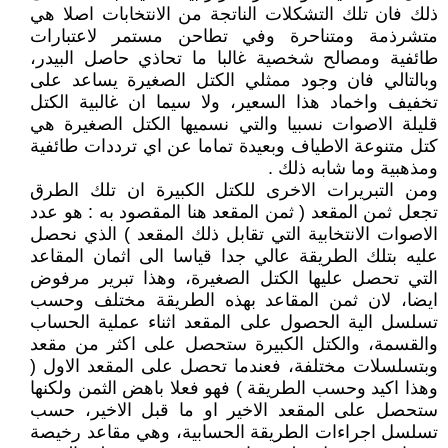
ذلك فان تلك التشكلات الناتجة من الانتخابات اصلا هي
متشرذمة ومتناحرة وفي تطاحن مستمر لاعتبارات
طائفية ومصالح شخصية غالبا ما تحاذي حاصل البيدر،
وبالتالي فان وجود ممثلي الكتل الصغيرة يساعد على
تخفيف واخماد هذا السعير، ولا سيما ان غالبية الكتل
قليلة الاصوات نسبيا والتي نسميها الكتل الصغيرة هي
كتل متنوعة الاطياف وبعيدة تماما عن اي ترددات طائفية
ومذهبية وما شابه ذلك .
ومن التبريرات الاخرى للكتل الكبيرة ان تلك الطرق
تجعل ثمن المقعد ( ثمن المقعد هنا المقصود به : هو عدد
الاصوات الانتخابية التي تقابل ذلك المقعد ) الذي نحصل
عليه بتلك الطريقة عالي جدا قياسا الى اثمان المقاعد
التي تحصل عليها الكتل الصغيرة، وهذا تبرير مرفوض
ايضا، لان ثمن المقاعد بهذه الطريقة مختلف وحسب
تسلسل الية الحصول على المقعد اثناء عملية الحساب
والقسمة، والكتل الكبيرة ستحصل على اكثر من مقعد
وبتسلسلات مختلفة، فعندما تحصل على المقعد الاول (
وهذا اكيد وحسب الطريقة ) فهو فعلا باهض الثمن ولكنها
ستحصل على المقعد الاخير او ما قبل الاخير، حسب
تسلسل اجراءات الطريقة الحسابية، وهي مقاعد رخيصة