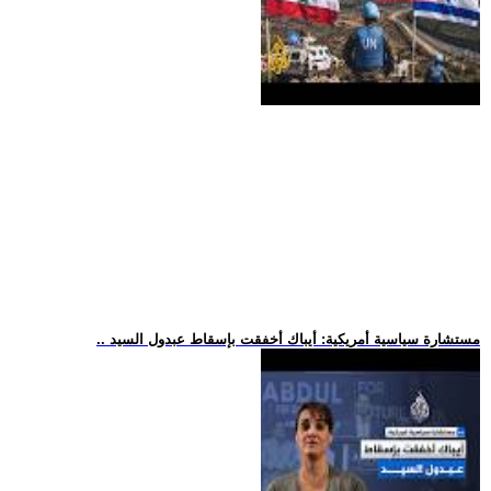
.. مستشارة سياسية أمريكية: أيباك أخفقت بإسقاط عبدول السيد