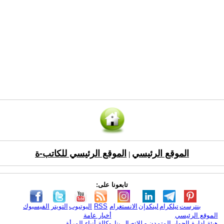
الموقع الرئيسي
الموقع الرئيسي للكاتب-ة
|
تابعونا على:
بنترست
تيلكرام
لينكدإن
الانستغرام
RSS
اليوتيوب
التويتر
الفيسبوك
الموقع الرئيسي
أخبار عامة
هيئة ادارة الحوار المتمدن - للإتصال بنا
وكالة أنباء المرأة