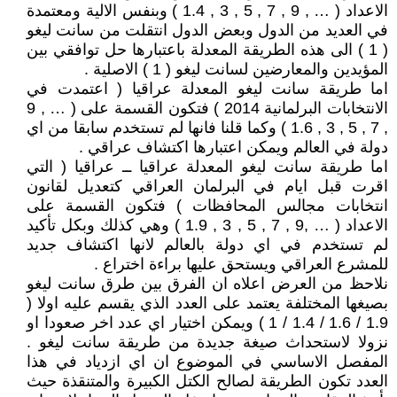
الاعداد ( … , 9 , 7 , 5 , 3 , 1.4 ) وبنفس الالية ومعتمدة
في العديد من الدول وبعض الدول انتقلت من سانت ليغو
( 1 ) الى هذه الطريقة المعدلة باعتبارها حل توافقي بين
المؤيدين والمعارضين لسانت ليغو ( 1 ) الاصلية .
اما طريقة سانت ليغو المعدلة عراقيا ( اعتمدت في
الانتخابات البرلمانية 2014 ) فتكون القسمة على ( … , 9
, 7 , 5 , 3 , 1.6 ) وكما قلنا فانها لم تستخدم سابقا من اي
دولة في العالم ويمكن اعتبارها اكتشاف عراقي .
اما طريقة سانت ليغو المعدلة عراقيا ــ عراقيا ( التي
اقرت قبل ايام في البرلمان العراقي كتعديل لقانون
انتخابات مجالس المحافظات ) فتكون القسمة على
الاعداد ( … ,9 , 7 , 5 , 3 , 1.9 ) وهي كذلك وبكل تأكيد
لم تستخدم في اي دولة بالعالم لانها اكتشاف جديد
للمشرع العراقي ويستحق عليها براءة اختراع .
نلاحظ من العرض اعلاه ان الفرق بين طرق سانت ليغو
بصيغها المختلفة يعتمد على العدد الذي يقسم عليه اولا (
1.9 / 1.6 / 1.4 / 1 ) ويمكن اختيار اي عدد اخر صعودا او
نزولا لاستحداث صيغة جديدة من طريقة سانت ليغو .
المفصل الاساسي في الموضوع ان اي ازدياد في هذا
العدد تكون الطريقة لصالح الكتل الكبيرة والمتنقذة حيث