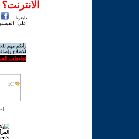
الانترنت؟
تابعونا
على:
الفيسب
رأيكم مهم للج
للاطلاع وإضافة
تعليقات الف
|
ن