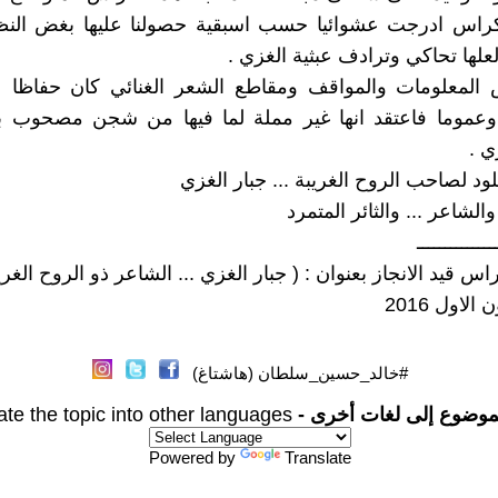
كراس ادرجت عشوائيا حسب اسبقية حصولنا عليها بغض الن
لعلها تحاكي وترادف عبثية الغزي .
 المعلومات والمواقف ومقاطع الشعر الغنائي كان حفاظا 
 وعموما فاعتقد انها غير مملة لما فيها من شجن مصحوب با
ي .
ود لصاحب الروح الغريبة ... جبار الغزي
والشاعر ... والثائر المتمرد
ــــــــــــــ
س قيد الانجاز بعنوان : ( جبار الغزي ... الشاعر ذو الروح الغري
الاول 2016
#خالد_حسين_سلطان (هاشتاغ)
موضوع إلى لغات أخرى -
ate the topic into other languages
Powered by
Translate