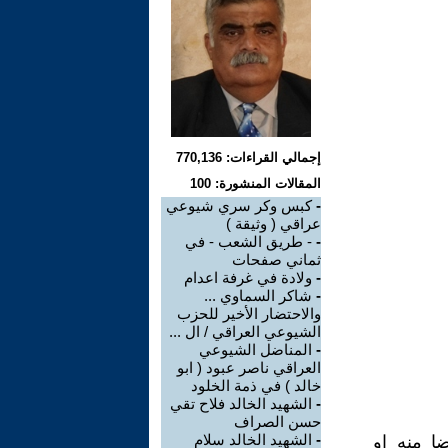
إجمالي القراءات: 770,136
المقالات المنشورة: 100
-
كبس وكر سري شيوعي
عراقي ( وثيقة )
-
- طريق الشعب - في
ثماني صفحات
-
ولادة في غرفة اعدام
-
شاكر السماوي ...
والاحتضار الأخير للحزب
الشيوعي العراقي / ال ...
-
المناضل الشيوعي
العراقي ناصر عبود ( ابو
خالد ) في ذمة الخلود
-
الشهيد الخالد فلاح تقي
حسن الصراف
-
الشهيد الخالد سلام
ا منه او