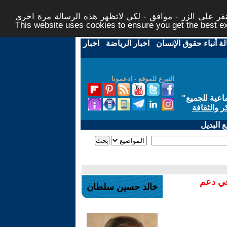
ر على الزر - موافق - لكي لاتظهر هذه الرسالة مرة اخرى -
This website uses cookies to ensure you get the best 
لة أنباء حقوق الإنسان
-
اخبار الرياضة
-
اخبار
التبرع للموقع - ادعمونا
اعية للجميع
"
ر والثقافة
 البديل
في دعم
خالد حسين سلطان