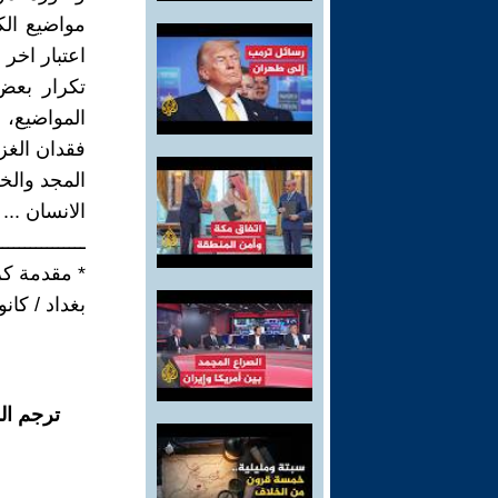
مواضيع ال
اعتبار اخر 
تكرار بعض
المواضيع،
فقدان الغز
المجد والخل
الانسان ... 
ــــــــــــــــ
* مقدمة كرا
بغداد / كانون 
ترجم ال