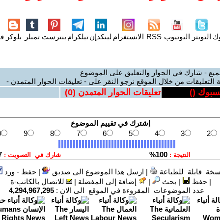
وك
التويتر
اليوتيوب
RSS
الانستغرام
لينكدإن
تيلكرام
بنترست
تمبلر
بلوكر
فل
ميع - شارك في الحوار والتعليق على الموضوع
 التعليقات من خلال الموقع نرجو النقر على - تعليقات الحوار المتمدن -
يسبوك (
)
تعليقات الحوار المتمدن (
0
)
سخة قابلة للطباعة
|
ارسل هذا الموضوع الى صديق
|
حفظ - ورد
|
حفظ
|
بحث
|
إضافة إلى المفضلة
|
للاتصال بالكاتب-ة
عدد الموضوعات المقروءة في الموقع الى الان :
4,294,967,295