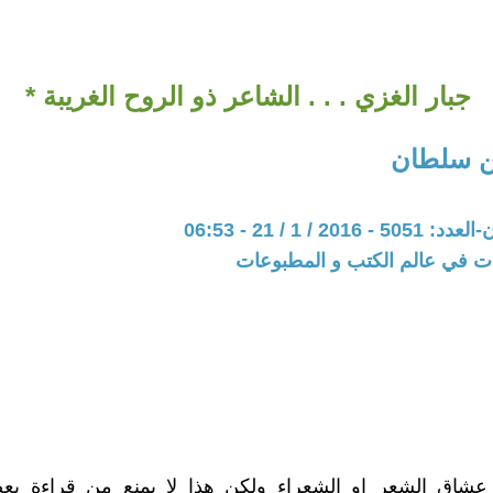
جبار الغزي . . . الشاعر ذو الروح الغريبة *
ن سلطان
20 / 1 / 21 - 06:53
ات في عالم الكتب و المطبوعات
اق الشعر او الشعراء ولكن هذا لا يمنع من قراءة بعض