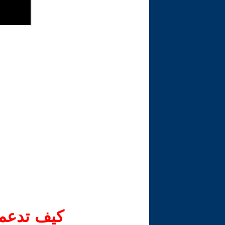
كيف تدعم-