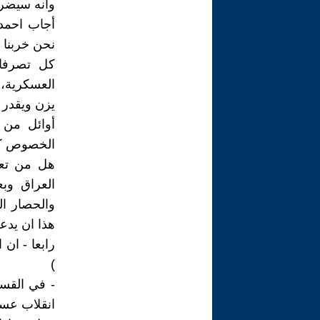
وانه سيضر
أجاب احمد
نحن خربنا 
كل تصرفاتن
العسكرية، 
يزن ويقدر 
أوائل من 
الخصوص كان قبيل 8 شباط 
هل من تعل
هذا ان يدعي
رابعا - ان 
)
- في القس
انقلاب عسك