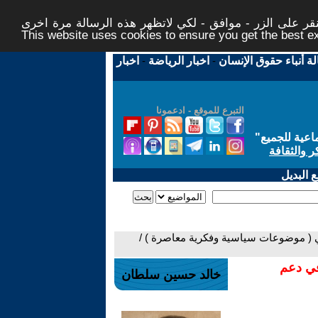
ر على الزر - موافق - لكي لاتظهر هذه الرسالة مرة اخرى -
This website uses cookies to ensure you get the best 
لة أنباء حقوق الإنسان
-
اخبار الرياضة
-
اخبار
التبرع للموقع - ادعمونا
اعية للجميع
"
ر والثقافة
 البديل
ي ( موضوعات سياسية وفكرية معاصرة ) /
في دعم
خالد حسين سلطان