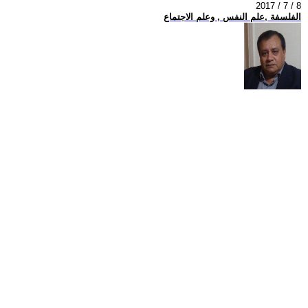
2017 / 7 / 8
الفلسفة ,علم النفس , وعلم الاجتماع