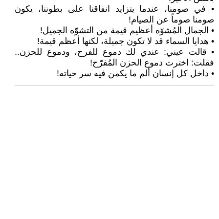
• في صومنا، عندما يتزايد انفاقنا على بطوننا، يكون
صومنا صوماً عن الصيام!
• الجمال المُشوّه أعظيم قيمة من التشوّه الجميل!
• هدايا السماء قد لا تكون جميلة، لكنها أعظم قيمة!
• قالت عيني: عندي لك دموع للفرح، ودموع للحزن..
فقلت: اخترت دموع الحزن المُفرّح!
• داخل كل إنسان ألم ما يكمن فيه سر حياته!