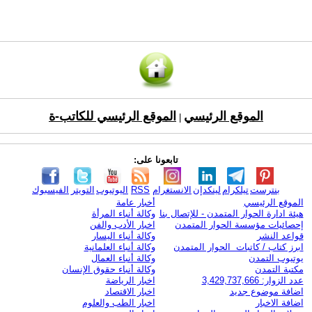
الموقع الرئيسي
الموقع الرئيسي للكاتب-ة
|
تابعونا على:
بنترست
تيلكرام
لينكدإن
الانستغرام
RSS
اليوتيوب
التويتر
الفيسبوك
الموقع الرئيسي
أخبار عامة
هيئة ادارة الحوار المتمدن - للإتصال بنا
وكالة أنباء المرأة
إحصائيات مؤسسة الحوار المتمدن
اخبار الأدب والفن
قواعد النشر
وكالة أنباء اليسار
ابرز كتاب / كاتبات الحوار المتمدن
وكالة أنباء العلمانية
يوتيوب التمدن
وكالة أنباء العمال
مكتبة التمدن
وكالة أنباء حقوق الإنسان
عدد الزوار: 3,429,737,666
اخبار الرياضة
اضافة موضوع جديد
اخبار الاقتصاد
اضافة الاخبار
اخبار الطب والعلوم