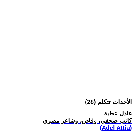
الأحداث تتكلم (28)
عادل عطية
كاتب صحفي، وقاص، وشاعر مصري
(Adel Attia)