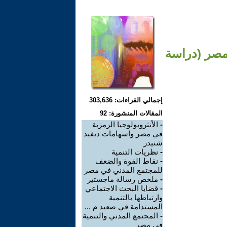
 مصر (دراسة
إجمالي القراءات: 303,636
المقالات المنشورة: 92
-
الأنثروبولوجيا الرمزية
في مصر واسهامات ديفيد
شنيدر
-
نظريات التنمية
-
نقاط القوة والضعف
للمجتمع المدني في مصر
-
ملخص رسالة ماجستير
-
قضايا البحث الاجتماعي
وارتباطها بالتنمية
المستدامة في صعيد م ...
-
المجتمع المدني والتنمية
في مصر