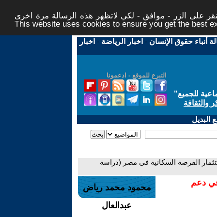
ر على الزر - موافق - لكي لاتظهر هذه الرسالة مرة اخرى -
This website uses cookies to ensure you get the best 
لة أنباء حقوق الإنسان
-
اخبار الرياضة
-
اخبار
التبرع للموقع - ادعمونا
اعية للجميع
"
ر والثقافة
 البديل
ستثمار الفرصة السكانية فى مصر (دراسة
في دعم
محمود محمد رياض
عبدالعال