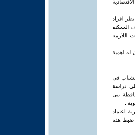
اقتصادية
نظر افراد
ف الممكنه
ت اللازمه
 له اهمية
للشباب فى
لى دراسة
افظة بنى
ية .
ية اعتماد
 ضبط هذه