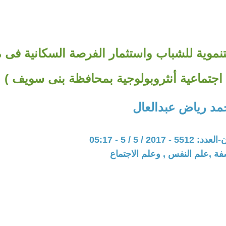
لتنموية للشباب واستثمار الفرصة السكانية فى
اجتماعية أنثروبولوجية بمحافظة بنى سويف )
د رياض عبدالعال
201 / 5 / 5 - 05:17
فة ,علم النفس , وعلم الاجتماع