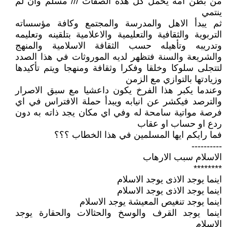
من بطن امه يحمل كل هذه الصفات /// مسلم وان لم
ينتمي
ثم يبدأ الاهل والمدرسة والمجتمع وكافة مؤسساته
التربوية والثقافية والتعليمية والاعلامية بتلقينه وتعليمه
وتدريبه وتأهيله حسب الثقافة الاسلامية والمنهج
والشريعة والسنة فتظهر لديه الموروثات في هذا الصدد
لتتجلى سلوكا وخلقا وفكرا وثقافة ومنهجا ويتم تأكيدها
وزيادتها بالتوازي مع الزمن
وعندما يكبر هذا الفرخ يكون داعشيا مع سبق الاصرار
والترصد فيكشر عن انيابه ويبدأ حملة الافتراس في اي
فرصة مواتية سامحة له وفي اي مكان يجد ذاته به دون
ردع او حساب او عقاب
فما رايكم ايها المسلمين في هذا الخطاب ؟؟؟
----------
الاسلام سبب الارهاب
********
اينما يوجد الاذى يوجد الاسلام
اينما يوجد الاذى يوجد الاسلام
اينما يوجد تنغيص المعيشة يوجد الاسلام
اينما يوجد القرف والوسخ والحثالات والحقارة يوجد
الاسلام