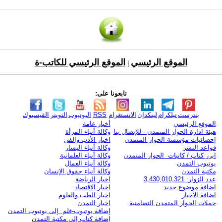
الموقع الرئيسي
الموقع الرئيسي للكاتب-ة
|
تابعونا على:
بنترست
تيلكرام
لينكدإن
الانستغرام
RSS
اليوتيوب
التويتر
الفيسبوك
الموقع الرئيسي
أخبار عامة
هيئة ادارة الحوار المتمدن - للإتصال بنا
وكالة أنباء المرأة
إحصائيات مؤسسة الحوار المتمدن
اخبار الأدب والفن
قواعد النشر
وكالة أنباء اليسار
ابرز كتاب / كاتبات الحوار المتمدن
وكالة أنباء العلمانية
يوتيوب التمدن
وكالة أنباء العمال
مكتبة التمدن
وكالة أنباء حقوق الإنسان
عدد الزوار: 3,430,010,321
اخبار الرياضة
اضافة موضوع جديد
اخبار الاقتصاد
اضافة الاخبار
اخبار الطب والعلوم
حملات الحوار المتمدن التضامنية
اخبار التمدن
إضافة يوتيوب-فلم إلى يوتيوب التمدن
إضافة كتاب إلى مكتبة التمدن