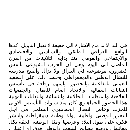
في البدأ لا بد من الاشارة الى حقيقة لا تقبل التأويل اكدها
الواقع العراقي الطبقي والسياسي والاقتصادي
والاجتماعي والقومي منذ بداية الثلاثينات من القرن
الماضي الى اليوم وهي ان الحزب الشيوعي تأسس
كضرورة موضوعية في العراق ولا يزال واصبح مدرسة
للنضال الوطني والديمقراطي وجسد ذلك على الصعيد
العملي بالفاعلية والحضور واسهم رفاقة في تأسيس
النقابات العمالية والاتحاد العام للعمال والجمعيات
الفلاحية والمنظمات الطلابية والنسائية والنقابات المهنية
هذا الحضور الجماهيري كان منذ سنوات التأسيس الاولى
للحزب وخاض النضال الجماهيري السلمي من اجل
التحرر الوطني واقامة دولة وطنية ديمقراطية وانتشر
فكرة على طول البلاد وعرضها ومثل الوطنية الحقة بكل
معانيها . ووضع مصالح الشعب والوطن فوق اي اعتبار ,