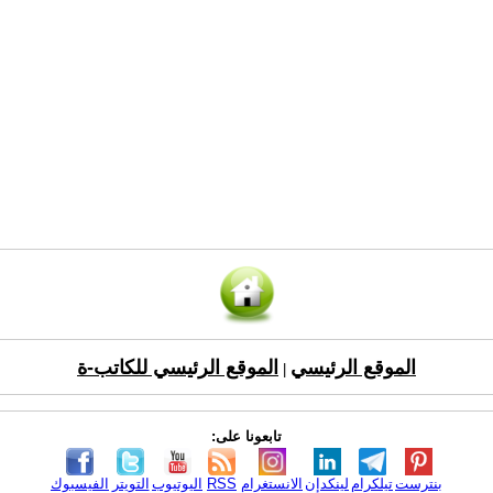
الموقع الرئيسي
الموقع الرئيسي للكاتب-ة
|
تابعونا على:
بنترست
تيلكرام
لينكدإن
الانستغرام
RSS
اليوتيوب
التويتر
الفيسبوك