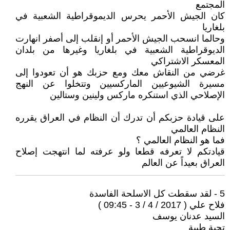
المجتمع
كان الجيش الأحمر يحرس الديموقراطية الشعبية في
بلغاريا
وحالما انسحب الجيش الأحمر أو إنقلب إلى أصفر انهارت
الديوقراطية الشعبية في بلغاريا وغيرها من بلدان
المعسكر الاشتراكي
غرضي من النقاش معك ومع حزبك هو أن تعودوا إلى
مسيرة الشيوعيين الماركسيين وتتخلوا عن النهج
الإصلاحي الذي استنكره ماركس ولينين وستالين
على قيادة حزبكم أن تدرك أن النظام في العراق يقرره
النظام العالمي
فما هو النظام العالمي ؟
قيادتكم لا تعرفه قطعا ولو عرفته لما انتهجت إصلاح
العراق بعيداً عن العالم
5 - لقد سقطت كل الاسلحة الفاسدة
فلاح علي ( 2017 / 4 / 3 - 09:45 )
السيد عدنان يوسف
تحية طيبة