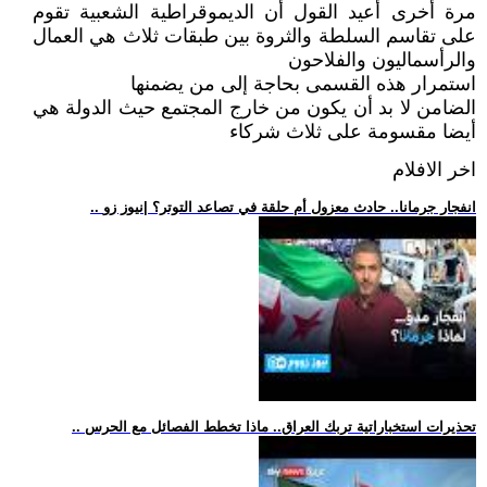
مرة أخرى أعيد القول أن الديموقراطية الشعبية تقوم
على تقاسم السلطة والثروة بين طبقات ثلاث هي العمال
والرأسماليون والفلاحون
استمرار هذه القسمى بحاجة إلى من يضمنها
الضامن لا بد أن يكون من خارج المجتمع حيث الدولة هي
أيضا مقسومة على ثلاث شركاء
اخر الافلام
.. انفجار جرمانا.. حادث معزول أم حلقة في تصاعد التوتر؟ |نيوز زو
.. تحذيرات استخباراتية تربك العراق.. ماذا تخطط الفصائل مع الحرس