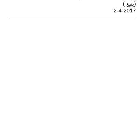
(يتبع )
2-4-2017