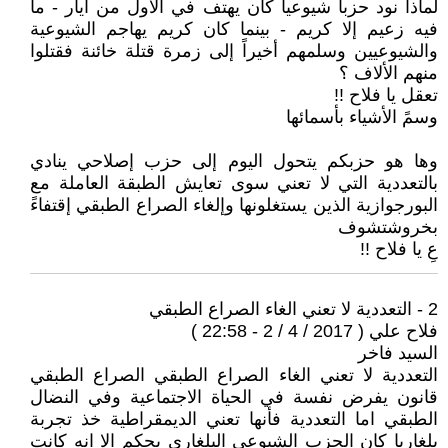
لماذا نود حزبا شيوعياً كان يهتف في الأول من أيار - ما
فيه زعيم إلا كريم - بينما كان كريم يهاجم الشيوعية
والشيوعيين وسلمهم أخيراً إلى زمرة قتلة خائنة فقتلوا
منهم الألاف ؟
تعقل يا فلاح !!
وسمً الأشياء بأسمائها
وها هو حزبكم يتحول اليوم إلى حزب إصلاحي ينادي
بالتعددية التي لا تعني سوى تعايش الطبقة العاملة مع
البورجوازية الذين يستغلونها وإلغاء الصراع الطبقي إقتفاءً
بخروشتشوف
عِ يا فلاح !!
2 - التعددية لا تعني الغاء الصراع الطبقي
فلاح علي ( 2017 / 4 / 2 - 22:58 )
السيد فاخر
التعددية لا تعني الغاء الصراع الطبقي الصراع الطبقي
قانون يفرض نفسة في الحياة الاجتماعية وفي النضال
الطبقي اما التعددية فأنها تعني الديمقراطية خذ تجربة
بلغاريا كان الحزب الشيوعي البلغاري يحكم الا انه كانت