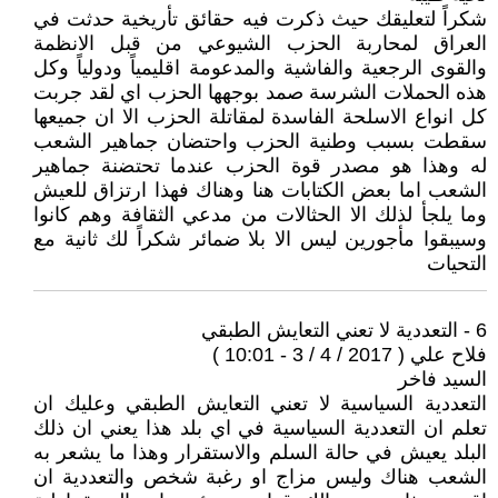
شكراً لتعليقك حيث ذكرت فيه حقائق تأريخية حدثت في
العراق لمحاربة الحزب الشيوعي من قبل الانظمة
والقوى الرجعية والفاشية والمدعومة اقليمياً ودولياً وكل
هذه الحملات الشرسة صمد بوجهها الحزب اي لقد جربت
كل انواع الاسلحة الفاسدة لمقاتلة الحزب الا ان جميعها
سقطت بسبب وطنية الحزب واحتضان جماهير الشعب
له وهذا هو مصدر قوة الحزب عندما تحتضنة جماهير
الشعب اما بعض الكتابات هنا وهناك فهذا ارتزاق للعيش
وما يلجأ لذلك الا الحثالات من مدعي الثقافة وهم كانوا
وسيبقوا مأجورين ليس الا بلا ضمائر شكراً لك ثانية مع
التحيات
6 - التعددية لا تعني التعايش الطبقي
فلاح علي ( 2017 / 4 / 3 - 10:01 )
السيد فاخر
التعددية السياسية لا تعني التعايش الطبقي وعليك ان
تعلم ان التعددية السياسية في اي بلد هذا يعني ان ذلك
البلد يعيش في حالة السلم والاستقرار وهذا ما يشعر به
الشعب هناك وليس مزاج او رغبة شخص والتعددية ان