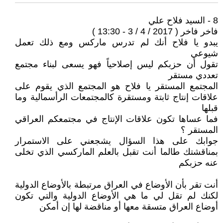
8 - السيد فلاح علي
فاخر فاخر ( 2017 / 4 / 3 - 13:30 )
يبدو يا فلاح أنك لم تدرس ماركس ومع ذلك تعمل
شيوعي
تقول أن حزبكم ليس إصلاحياً فهو يسعى لبناء مجتمع
تعددي مستقر
المجتمع المستقر يا فلاح هو المجتمع الذي يقوم على
علاقات إنتاج ثابتة ومستقرة كالمجتمعات الرأسمالية وما
قبلها
فما عساها تكون علاقات الإنتاج في مجتمعكم العراقي
المستقر ؟
جوابك على هذا السؤال يشجعني على الاستمرار
بمناقشتك طالما أنت تقبل بالعلم الماركسي الذي تخلى
عنه حزبكم
أنت تقر بأن الأوضاع في العراق مرتبطة بالأوضاع الدولية
لكنك لم تقل لي ما هي الأوضاع الدولية والتي تكون
أوضاع العراق متسقة معها أو مناقضة لها إن أمكن