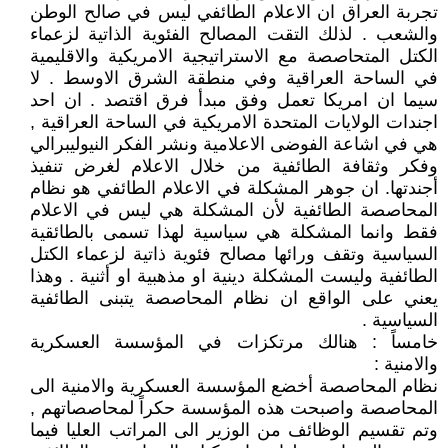
تجربة العراق ان الاعلام الطائفي ليس في صالح الوطن
والشعب . لذلك التقت المصالح الفئوية الذاتية لزعماء
الكتل المتحاصصة مع الاستراتيجية الامريكية والاقليمية
في الساحة العراقية وفي منطقة الشرق الاوسط . لا
سيما ان امريكا تعمل وفق مبدأ فرق اقتصد . ان احد
اجندات الولايات المتحدة الامريكية في الساحة العراقية ,
هي في اشاعة الفوضى الاعلامية ونشر الفكر النيوليبرالي
وفكر وثقافة الطائفية من خلال الاعلام لغرض تنفيذ
أجندتها. ان جوهر المشكلة في الاعلام الطائفي هو نظام
المحاصصة الطائفية لأن المشكلة هي ليس في الاعلام
فقط وانما المشكلة هي سياسية لهذا تسمى بالطائقية
السياسية وتقف ورائها مصالح فئوية ذاتية لزعماء الكتل
الطائفية وليست المشكلة دينية او مذهبية او أثنية . وهذا
يعني على الواقع ان نظام المحاصصة يتبنى الطائفية
السياسية .
خامساً : هنالك مرتكزات في المؤسسة العسكرية
والامنية :
نظام المحاصصة أخضع المؤسسة العسكرية والامنية الى
المحاصصة واصبحت هذه المؤسسة حكراً لمحاصصاتهم ,
وتم تقسيم الوظائف من الوزير الى المراتب العليا فيما