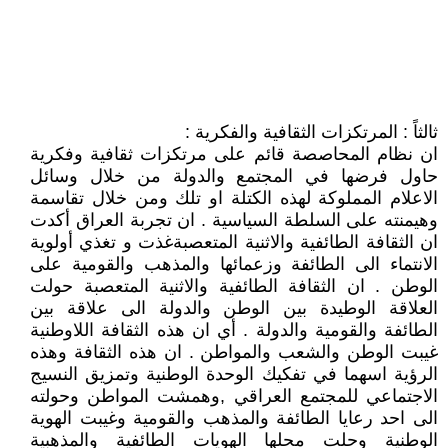
ثالثاً : المرتكزات الثقافية والفكرية :
ان نظام المحاصصة قائم على مرتكزات ثقافية وفكرية
حاول فرضها في المجتمع والدولة من خلال وسائل
الاعلام المملوكة لهذه الكتلة او تلك ومن خلال تقاسمة
وهيمنته على السلطة السياسية . ان تجربة العراق أكدت
ان الثقافة الطائفية والاثنية المتعصبةغذت و تغذي أولوية
الانتماء الى الطائفة وزعمائها والمذهب والقومية على
الوطن . ان الثقافة الطائفية والاثنية المتعصبة حولت
العلاقة الوطيدة بين الوطن والدولة الى علاقة بين
الطائفة والقومية والدولة . أي ان هذه الثقافة اللاوطنية
غيبت الوطن والشعب والمواطن . ان هذه الثقافة وهذه
الرؤية اسهما في تفكيك الوحدة الوطنية وتمزيق النسيج
الاجتماعي للمجتمع العراقي ,وهمشت المواطن وحولته
الى احد رعايا الطائفة والمذهب والقومية وغيبت الهوية
الوطنية وحلت محلها الهويات الطائفية والمذهبية