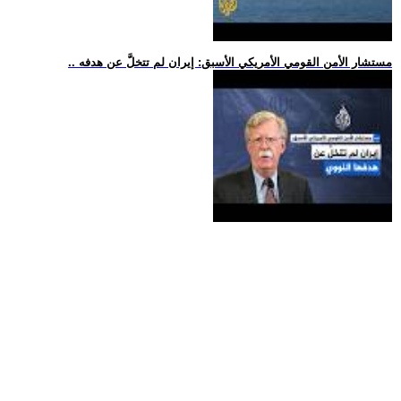
.. مستشار الأمن القومي الأمريكي الأسبق: إيران لم تتخلَّ عن هدفه