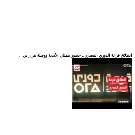
.. انطلاق قرعة الدوري المصري.. حضور ممثلي الأندية ووصلة هزار بي