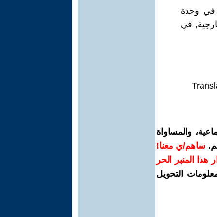
ا في وحدة
ارجية, في
Transl
اعية، والمساواة
م.
ساهم/ي معنا!
رار هذا المنبر الحر
معلومات التحويل