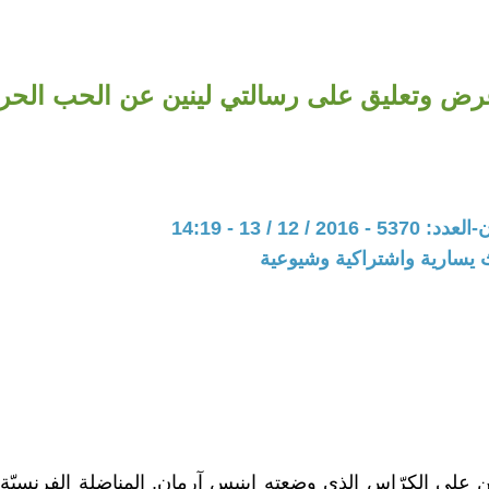
رض وتعليق على رسالتي لينين عن الحب الحر.
20 / 12 / 13 - 14:19
 يسارية واشتراكية وشيوعية
ين على الكرّاس الذي وضعته اينيس آرمان, المناضلة الفرنسي