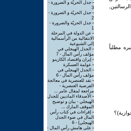
-
جدل الحريّة و الضرورة -
لرسالتين,
3
-
جدل الحريّة و الضرورة -
2
-
جدل الحريّة والضرورة -
1
-
عن الدولة في المرحلة
الانتقالية من الرأسمالية
إلى الشيوعية
ره مطلباً
-
الجدل الهيجلي في
مؤلف رأس المال - 7
-
إيران واقتصاد الكازينو
-
عولمة العسكرة
-
الجدل الهيجلي في
مؤلف رأس المال - 6
-
نقد للعنصرية في معالجة
الفرضية العنصرية -
مراجعة لمقال عامر ...
-
الأصدقاء الماديين للجدل
الهيجلي - بيان و توضيح
الموقف المارك ...
-
{قراءات في كتاب رأس
المال في ضوء الجدل
الهيجلي} - 6
-
على هامش رأس المال -