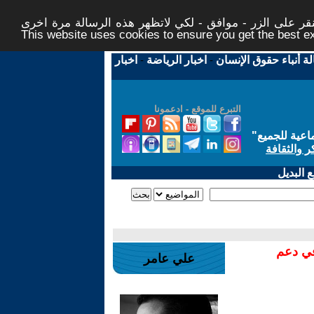
ر على الزر - موافق - لكي لاتظهر هذه الرسالة مرة اخرى -
This website uses cookies to ensure you get the best 
لة أنباء حقوق الإنسان
-
اخبار الرياضة
-
اخبار
التبرع للموقع - ادعمونا
اعية للجميع
"
ر والثقافة
 البديل
في دعم
علي عامر