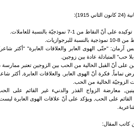
ثاني 1915):
على أنّ النقاط من 1-7 نموذجيّة بالنسبة للعاملات.
لنسبة للبرجوازيات.
س آرمان: "حتّى الهوى العابر والعلاقات العابرة" "أكثر شاعريّ
لا حب" المتبادلة عادة بين زوجين.
ين على أنّ القبل الخالية من الحب بين الزوجين تعتبر ممارسة 
ارض تماماً, فكرة أنّ الهوى العابر, والعلاقات العابرة, أكثر شاع
 الزوجيّة الخالية من الحب.
نين, معارضة الزواج القذر والدنيء غير القائم على الحب,
 القائم على الحب, ويؤكد على أنّ علاقات الهوى العابرة ليست د
شاعرية.
 كاتب المقال: