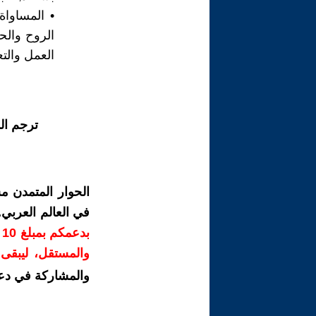
• المساواة
الروح والح
العمل والتع
ترجم ال
الحوار المتمدن م
في العالم العربي
ب
والمستقل، ليبقى ص
والمشاركة في دع