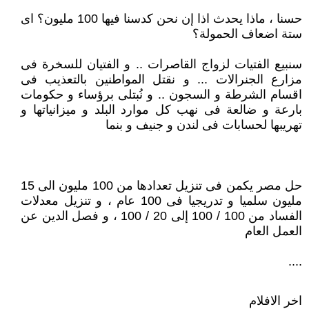
حسنا ، ماذا يحدث اذا إن نحن كدسنا فيها 100 مليون؟ اى
ستة اضعاف الحمولة؟
سنبيع الفتيات لزواج القاصرات .. و الفتيان للسخرة فى
مزارع الجنرالات ... و نقتل المواطنين بالتعذيب فى
اقسام الشرطة و السجون .. و نُبتلى برؤساء و حكومات
بارعة و ضالعة فى نهب كل موارد البلد و ميزانياتها و
تهريبها لحسابات فى لندن و جنيف و بنما
حل مصر يكمن فى تنزيل تعدادها من 100 مليون الى 15
مليون سلميا و تدريجيا فى 100 عام ، و تنزيل معدلات
الفساد من 100 / 100 إلى 20 / 100 ، و فصل الدين عن
العمل العام
....
اخر الافلام