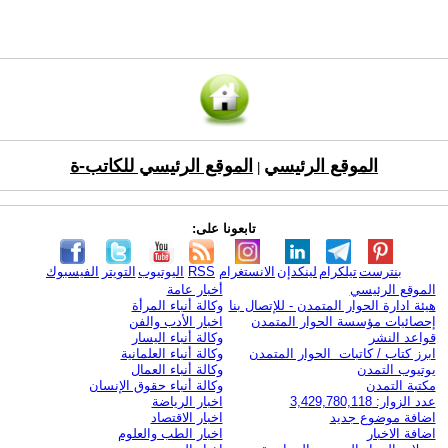
الموقع الرئيسي
الموقع الرئيسي للكاتب-ة
|
تابعونا على:
بنترست
تيلكرام
لينكدإن
الانستغرام
RSS
اليوتيوب
التويتر
الفيسبوك
الموقع الرئيسي
أخبار عامة
هيئة ادارة الحوار المتمدن - للإتصال بنا
وكالة أنباء المرأة
إحصائيات مؤسسة الحوار المتمدن
اخبار الأدب والفن
قواعد النشر
وكالة أنباء اليسار
ابرز كتاب / كاتبات الحوار المتمدن
وكالة أنباء العلمانية
يوتيوب التمدن
وكالة أنباء العمال
مكتبة التمدن
وكالة أنباء حقوق الإنسان
عدد الزوار: 3,429,780,118
اخبار الرياضة
اضافة موضوع جديد
اخبار الاقتصاد
اضافة الاخبار
اخبار الطب والعلوم