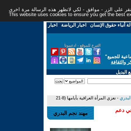
ر على الزر - موافق - لكي لاتظهر هذه الرسالة مرة اخرى -
This website uses cookies to ensure you get the best 
لة أنباء حقوق الإنسان
-
اخبار الرياضة
-
اخبار
التبرع للموقع - ادعمونا
اعية للجميع
"
ر والثقافة
 البديل
البدري
- نعزي المرأة العراقية بأيامها (8-21
في دعم
مهند نجم البدري