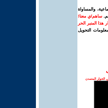
اعية، والمساواة
م.
ساهم/ي معنا!
رار هذا المنبر الحر
معلومات التحويل
الحوار المتمدن