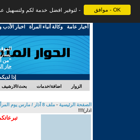
موافق - OK
لتوفير افضل خدمة لكم ولتسهيل عملي
أخبار عامة
-
وكالة أنباء المرأة
-
اخبار الأدب و
الموقع
يسارية
"من أج
حاز ال
إذا لديك
الزوار
اضافة/خدمات
بحث/الارشيف
الصفحة الرئيسية
-
ملف 8 آذار / مارس يوم المرأة العالمي 2017 - أثر النزاعات المسلحة والحروب على المرأة
اذار)!!!!
تبرعاتكم