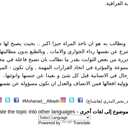
 العراقية.
 ونطالب به هو ان تاخذ المراة حيزا اكبر .. بحيث يصبح لها د
تنزع عن نفسها رداء الجواري والامات , وبالطبع بدون مطالبتها
ررة من بعض الثوابت بقدر ما نطالب بان تصبح فاعلة في مجت
سموعة والمؤثرة في اتخاذ القرارات المهمة , وان تكون - الم
رجال في الانسانية قبل كل شئ و بعيدا عن جنسها وانوثتها.. 
لية افعالها فمن الانصاف والعدل ان تكون مسؤولة عن نفسها 
_نجم_البدري (هاشتاغ)
Mohanad__Albadri#
موضوع إلى لغات أخرى -
ate the topic into other languages
Powered by
Translate