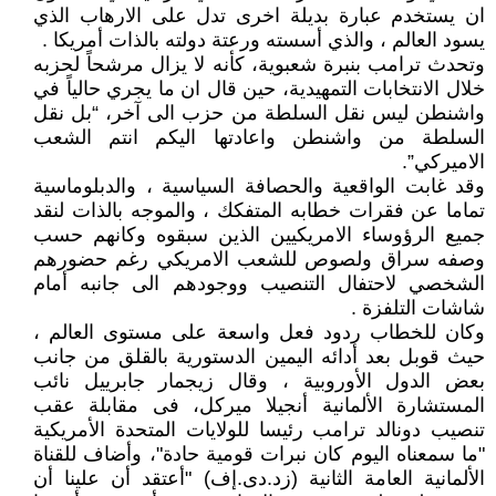
ان يستخدم عبارة بديلة اخرى تدل على الارهاب الذي
يسود العالم ، والذي أسسته ورعتة دولته بالذات أمريكا .
وتحدث ترامب بنبرة شعبوية، كأنه لا يزال مرشحاً لحزبه
خلال الانتخابات التمهيدية، حين قال ان ما يجري حالياً في
واشنطن ليس نقل السلطة من حزب الى آخر، “بل نقل
السلطة من واشنطن واعادتها اليكم انتم الشعب
الاميركي”.
وقد غابت الواقعية والحصافة السياسية ، والدبلوماسية
تماما عن فقرات خطابه المتفكك ، والموجه بالذات لنقد
جميع الرؤوساء الامريكيين الذين سبقوه وكانهم حسب
وصفه سراق ولصوص للشعب الامريكي رغم حضورهم
الشخصي لاحتفال التنصيب ووجودهم الى جانبه أمام
شاشات التلفزة .
وكان للخطاب ردود فعل واسعة على مستوى العالم ،
حيث قوبل بعد أدائه اليمين الدستورية بالقلق من جانب
بعض الدول الأوروبية ، وقال زيجمار جابرييل نائب
المستشارة الألمانية أنجيلا ميركل، فى مقابلة عقب
تنصيب دونالد ترامب رئيسا للولايات المتحدة الأمريكية
"ما سمعناه اليوم كان نبرات قومية حادة"، وأضاف للقناة
الألمانية العامة الثانية (زد.دى.إف) "أعتقد أن علينا أن