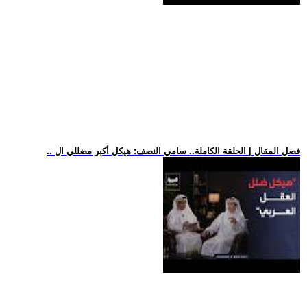
.. فصل المقال | الحلقة الكاملة.. سامي النصف: هيكل أكبر مضللي ال