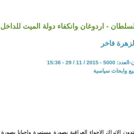
لسلطان - اردوغان وانكفاء دولة الميت للداخل 
لزهرة فاخر
20 / 11 / 29 - 15:36
يع وابحاث سياسية
دون الاتراك الاجواء العراقية بصورة مستمرة واحيانا بصورة 