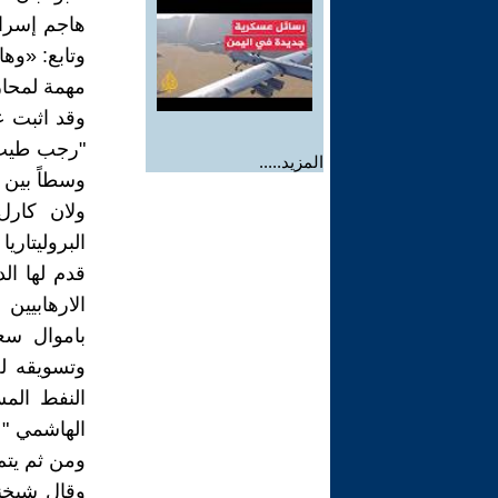
هاجم إسرائ
وتابع: «وها
مهمة لمحار
وقد اثبت ع
"رجب طيب أ
المزيد.....
وسطاً بين ثن
ولان كارل
البروليتاري
قدم لها ال
الارهابيين
باموال سع
وتسويقه لخ
النفط المس
الهاشمي " 
ومن ثم يتم 
وقال شيخنا