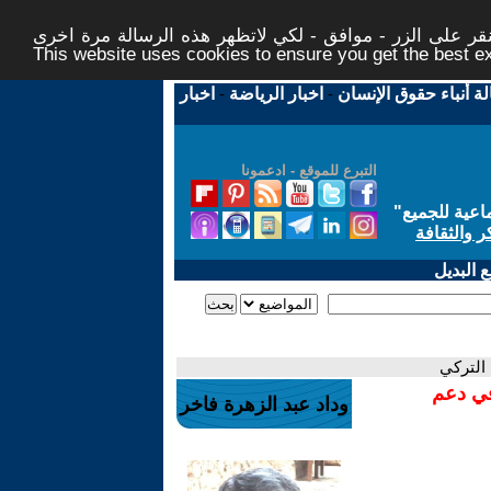
ر على الزر - موافق - لكي لاتظهر هذه الرسالة مرة اخرى -
This website uses cookies to ensure you get the best 
لة أنباء حقوق الإنسان
-
اخبار الرياضة
-
اخبار
التبرع للموقع - ادعمونا
اعية للجميع
"
ر والثقافة
 البديل
 التركي
في دعم
وداد عبد الزهرة فاخر