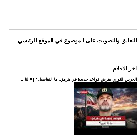
التعليق والتصويت على الموضوع في الموقع الرئيسي
اخر الافلام
.. الحرس الثوري يفرض قواعد جديدة في هرمز.. ما التفاصيل؟ | #التا