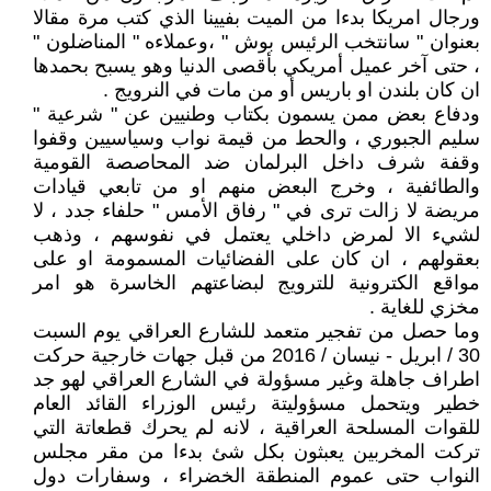
ورجال امريكا بدءا من الميت بفيينا الذي كتب مرة مقالا
بعنوان " سانتخب الرئيس بوش " ،وعملاءه " المناضلون "
، حتى آخر عميل أمريكي بأقصى الدنيا وهو يسبح بحمدها
ان كان بلندن او باريس أو من مات في النرويج .
ودفاع بعض ممن يسمون بكتاب وطنيين عن " شرعية "
سليم الجبوري ، والحط من قيمة نواب وسياسيين وقفوا
وقفة شرف داخل البرلمان ضد المحاصصة القومية
والطائفية ، وخرج البعض منهم او من تابعي قيادات
مريضة لا زالت ترى في " رفاق الأمس " حلفاء جدد ، لا
لشيء الا لمرض داخلي يعتمل في نفوسهم ، وذهب
بعقولهم ، ان كان على الفضائيات المسمومة او على
مواقع الكترونية للترويج لبضاعتهم الخاسرة هو امر
مخزي للغاية .
وما حصل من تفجير متعمد للشارع العراقي يوم السبت
30 / ابريل - نيسان / 2016 من قبل جهات خارجية حركت
اطراف جاهلة وغير مسؤولة في الشارع العراقي لهو جد
خطير ويتحمل مسؤوليتة رئيس الوزراء القائد العام
للقوات المسلحة العراقية ، لانه لم يحرك قطعاتة التي
تركت المخربين يعبثون بكل شئ بدءا من مقر مجلس
النواب حتى عموم المنطقة الخضراء ، وسفارات دول