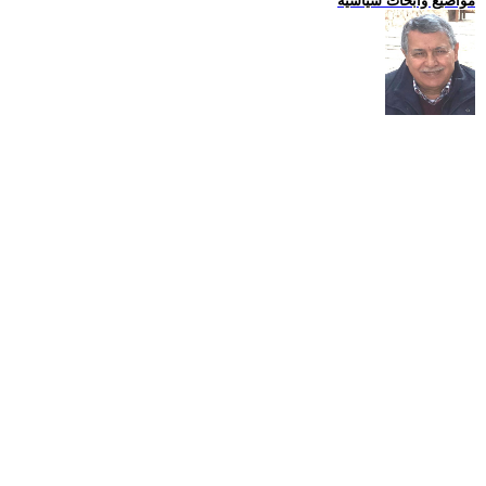
مواضيع وابحاث سياسية