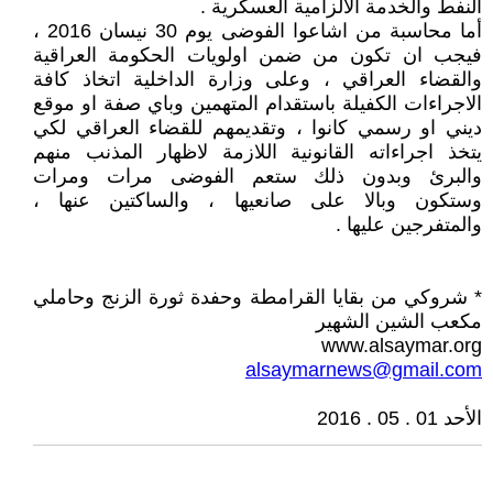
النفط والخدمة الالزامية العسكرية .
أما محاسبة من اشاعوا الفوضى يوم 30 نيسان 2016 ،
فيجب ان تكون من ضمن اولويات الحكومة العراقية
والقضاء العراقي ، وعلى وزارة الداخلية اتخاذ كافة
الاجراءات الكفيلة باستقدام المتهمين وباي صفة او موقع
ديني او رسمي كانوا ، وتقديمهم للقضاء العراقي لكي
يتخذ اجراءاته القانونية اللازمة لاظهار المذنب منهم
والبرئ وبدون ذلك ستعم الفوضى مرات ومرات
وستكون وبالا على صانعيها ، والساكتين عنها ،
والمتفرجين عليها .
* شروكي من بقايا القرامطة وحفدة ثورة الزنج وحاملي
مكعب الشين الشهير
www.alsaymar.org
alsaymarnews@gmail.com
الأحد 01 . 05 . 2016