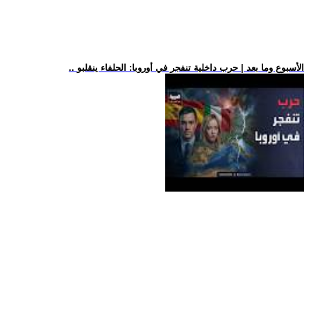
.. الأسبوع وما بعد | حرب داخلية تنفجر في أوروبا: الحلفاء ينقلبو